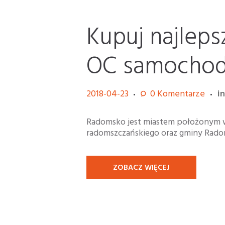
Kupuj najleps
OC samocho
2018-04-23
0
Komentarze
i
Radomsko jest miastem położonym w
radomszczańskiego oraz gminy Rado
ZOBACZ WIĘCEJ