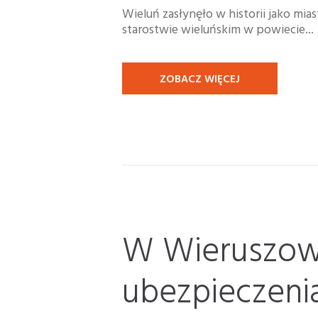
Wieluń zasłynęło w historii jako mi
starostwie wieluńskim w powiecie...
ZOBACZ WIĘCEJ
W Wieruszowi
ubezpieczeni