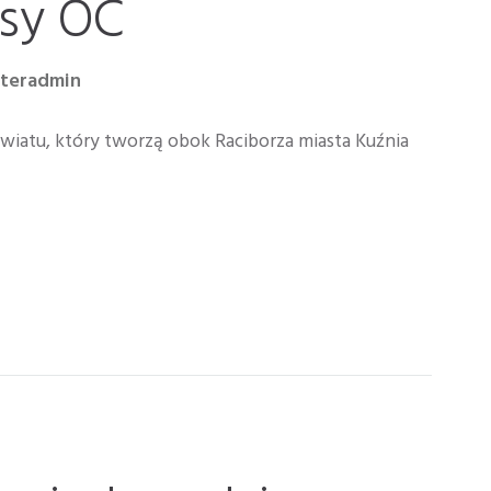
isy OC
nteradmin
wiatu, który tworzą obok Raciborza miasta Kuźnia