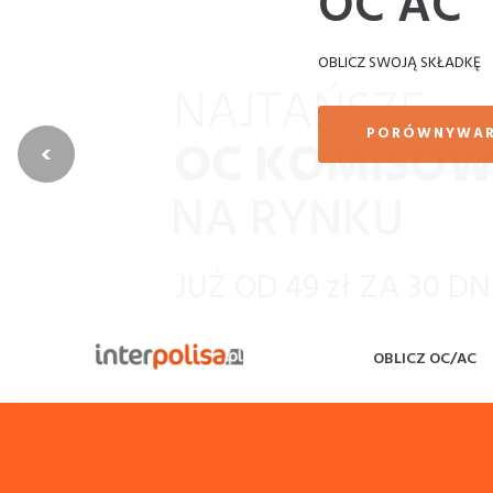
OC AC
OBLICZ SWOJĄ SKŁADKĘ
PORÓWNYWA
‹
OBLICZ OC/AC