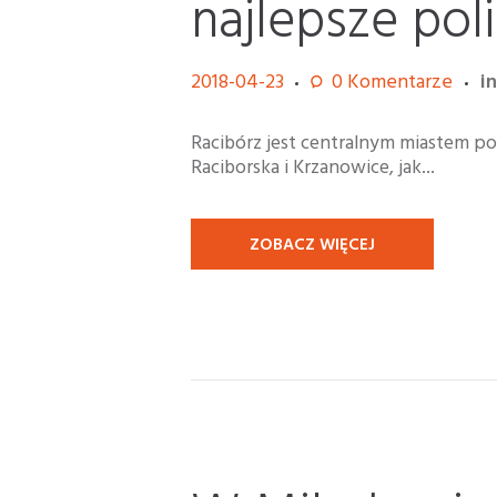
najlepsze pol
2018-04-23
0
Komentarze
i
Racibórz jest centralnym miastem po
Raciborska i Krzanowice, jak...
ZOBACZ WIĘCEJ