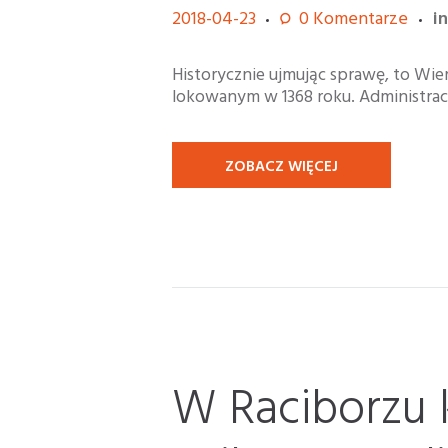
2018-04-23
0
Komentarze
i
Historycznie ujmując sprawę, to Wi
lokowanym w 1368 roku. Administracy
ZOBACZ WIĘCEJ
W Raciborzu 