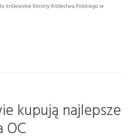
asto królewskie Korony Królestwa Polskiego w
e kupują najlepsze
a OC