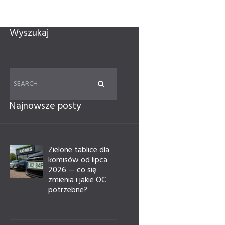
Wyszukaj
Najnowsze posty
Zielone tablice dla
komisów od lipca
2026 — co się
zmienia i jakie OC
potrzebne?