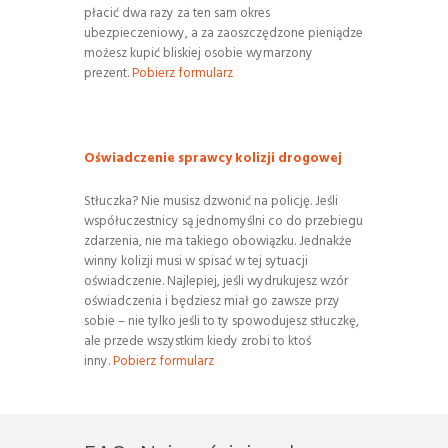
płacić dwa razy za ten sam okres
ubezpieczeniowy, a za zaoszczędzone pieniądze
możesz kupić bliskiej osobie wymarzony
prezent.
Pobierz formularz
Oświadczenie sprawcy kolizji drogowej
Stłuczka? Nie musisz dzwonić na policję. Jeśli
współuczestnicy są jednomyślni co do przebiegu
zdarzenia, nie ma takiego obowiązku. Jednakże
winny kolizji musi w spisać w tej sytuacji
oświadczenie. Najlepiej, jeśli wydrukujesz wzór
oświadczenia i będziesz miał go zawsze przy
sobie – nie tylko jeśli to ty spowodujesz stłuczkę,
ale przede wszystkim kiedy zrobi to ktoś
inny.
Pobierz formularz