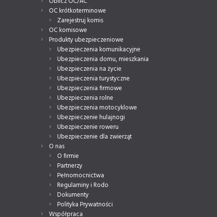
Oblicz OC/AC
OC krótkoterminowe
Zarejestruj komis
OC komisowe
Produkty ubezpieczeniowe
Ubezpieczenia komunikacyjne
Ubezpieczenia domu, mieszkania
Ubezpieczenia na życie
Ubezpieczenia turystyczne
Ubezpieczenia firmowe
Ubezpieczenia rolne
Ubezpieczenia motocyklowe
Ubezpieczenie hulajnogi
Ubezpieczenie roweru
Ubezpieczenie dla zwierząt
O nas
O firmie
Partnerzy
Pełnomocnictwa
Regulaminy i Rodo
Dokumenty
Polityka Prywatności
Współpraca