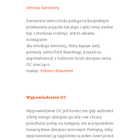
Umowa darowizny
Darowizna samochodu polega na bezpłatnym
przekazaniu pojazdu lub jego części innej osobie
(np. członkowi rodziny). Jest to idealne
rozwiązanie
dla młodego kierowcy, który kupuje swój
pierwszy samochód. Rejestrując pojazd na
współwłasność z rodzicem koszt ubezpieczenia
OC znacząco
maleje.
Pobierz dokument
Wypowiedzenie OC
Wypowiedzenie OC jest konieczne gdy wybrałeś
ofertę innego ubezpieczyciela i nie chcesz
przedłużać polisy na następny rok w poprzednim
towarzystwie ubezpieczeniowym. Pamiętaj, żeby
wypowiedzieć ją najpóźniej na jeden dzień przed