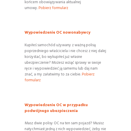
końcem obowiązywania aktualnej
umowy.
Pobierz formularz
Wypowiedzenie OC nowonabywcy
Kupiłeś samochód używany z ważną polisą
poprzedniego właściciela i nie chcesz z niej dalej
korzystać, bo wykupiłeś już własne
ubezpieczenie? Możesz wziąć sprawy w swoje
ręce i wypowiedzieć ją samemu lub daj nam
znać, a my załatwimy to za ciebie.
Pobierz
formularz
Wypowiedzenie OC w przypadku
podwójnego ubezpieczenia
Masz dwie polisy OC na ten sam pojazd? Musisz
natychmiast jedną z nich wypowiedzieć, żeby nie