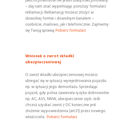
jakichś powodów nie jesteś usatysfakcjonowany
– daj nam znać wypełniając poniższy formularz
reklamacji. Reklamację możesz złożyć w
dowolnej formie i dowolnym kanałem –
osobiście, mailowo, jak i telefonicznie. Zajmiemy
się Twoją sprawą.
Pobierz formularz
Wniosek o zwrot składki
ubezpieczeniowej
O zwrot składki ubezpieczeniowej możesz
ubiegać się w sytuacji wyrejestrowania pojazdu
np. w sytuacji jego demontażu. Sprzedając
pojazd, gdy polisa zawierała ryzyka dobrowolne
np. AC, ASS, NNW, ubezpieczenie szyb. Jeśli
chcesz uzyskać zwrot z OC konieczne jest
złożenie wypowiedzenia (art.31) przez nowego
właściciela.
Pobierz formularz