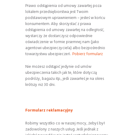
Prawo odstąpienia od umowy zawartej poza
lokalem przedsiębiorstwa jest Twoim
podstawowym uprawnieniem – jesteś w końcu
konsumentem. Aby skorzystać z prawa
odstąpienia od umowy zawartej na odległość,
wystarczy że dostarczysz odpowiednie
oświadczenie w formie pisemnej nam (jako
agentowi ubezpieczyciela) albo bezpośrednio
towarzystwu ubezpieczeń.
Pobierz formularz
Nie możesz odstąpić jedynie od umów
ubezpieczenia takich jak te, które dotyczą
podróży, bagażu itp., jeśli zawarłeś je na okres
krótszy niż 30 dni.
Formularz reklamacyjny
Robimy wszystko co w naszej mocy, żebyś był
zadowolony z naszych usług. Jeśli jednak z