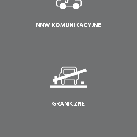
Sprawdź
NNW KOMUNIKACYJNE
SPRAWDŹ OFERTY UBEZPIECZEŃ
Sprawdź
GRANICZNE