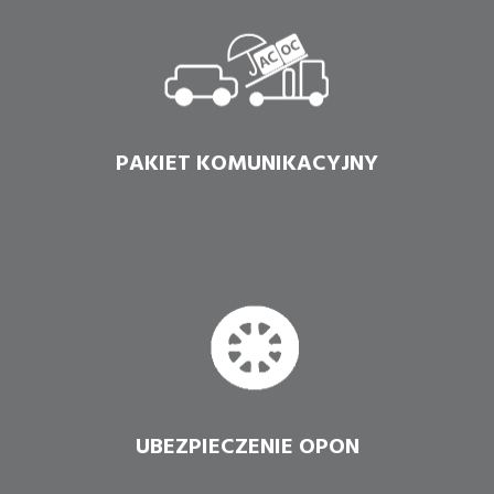
SPRAWDŹ OFERTY UBEZPIECZEŃ
Sprawdź
PAKIET KOMUNIKACYJNY
SPRAWDŹ OFERTY UBEZPIECZEŃ
Sprawdź
UBEZPIECZENIE OPON