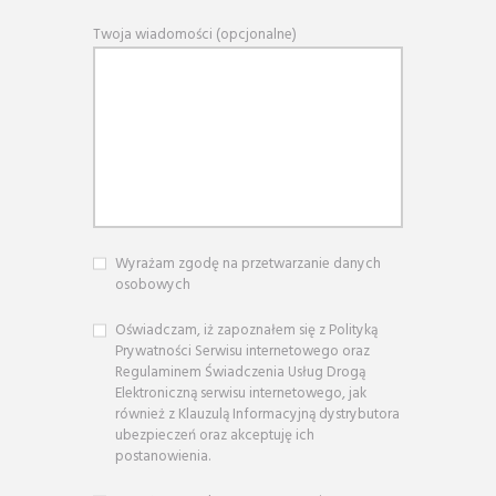
Twoja wiadomości (opcjonalne)
Wyrażam zgodę na przetwarzanie danych
osobowych
Oświadczam, iż zapoznałem się z Polityką
Prywatności Serwisu internetowego oraz
Regulaminem Świadczenia Usług Drogą
Elektroniczną serwisu internetowego, jak
również z Klauzulą Informacyjną dystrybutora
ubezpieczeń oraz akceptuję ich
postanowienia.