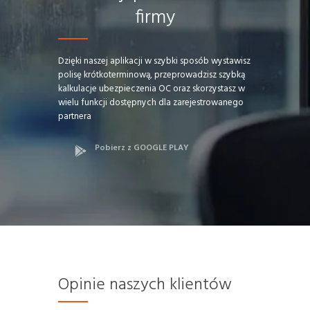
firmy
Dzięki naszej aplikacji w szybki sposób wystawisz
polisę krótkoterminową, przeprowadzisz szybką
kalkulacje ubezpieczenia OC oraz skorzystasz w
wielu funkcji dostępnych dla zarejestrowanego
partnera
Pobierz z GOOGLE PLAY
Opinie naszych klientów