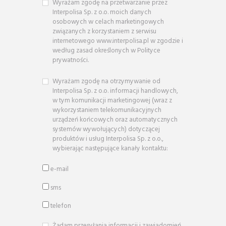
Wyrażam zgodę na przetwarzanie przez
Interpolisa Sp. z o.o. moich danych
osobowych w celach marketingowych
związanych z korzystaniem z serwisu
internetowego www.interpolisa.pl w zgodzie i
według zasad określonych w Polityce
prywatności.
Wyrażam zgodę na otrzymywanie od
Interpolisa Sp. z o.o. informacji handlowych,
w tym komunikacji marketingowej (wraz z
wykorzystaniem telekomunikacyjnych
urządzeń końcowych oraz automatycznych
systemów wywołujących) dotyczącej
produktów i usług Interpolisa Sp. z o.o.,
wybierając następujące kanały kontaktu:
e-mail
sms
telefon
Żądam przesyłania informacji i zawiadomień