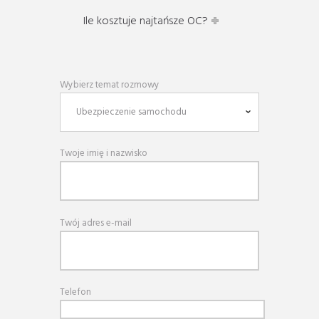
Ile kosztuje najtańsze OC?
Wybierz temat rozmowy
Twoje imię i nazwisko
Twój adres e-mail
Telefon