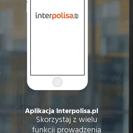
Aplikacja Interpolisa.pl
Skorzystaj z wielu
funkcji prowadzenia