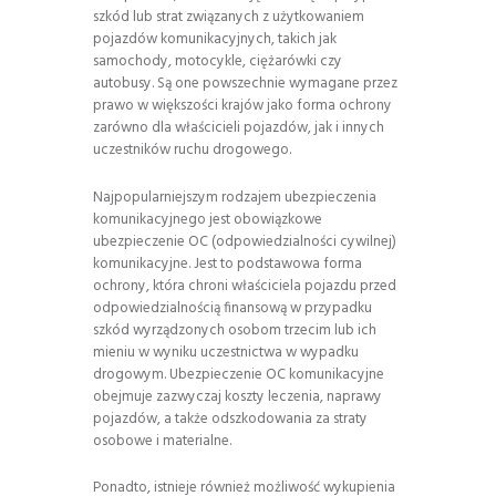
szkód lub strat związanych z użytkowaniem
pojazdów komunikacyjnych, takich jak
samochody, motocykle, ciężarówki czy
autobusy. Są one powszechnie wymagane przez
prawo w większości krajów jako forma ochrony
zarówno dla właścicieli pojazdów, jak i innych
uczestników ruchu drogowego.
Najpopularniejszym rodzajem ubezpieczenia
komunikacyjnego jest obowiązkowe
ubezpieczenie OC (odpowiedzialności cywilnej)
komunikacyjne. Jest to podstawowa forma
ochrony, która chroni właściciela pojazdu przed
odpowiedzialnością finansową w przypadku
szkód wyrządzonych osobom trzecim lub ich
mieniu w wyniku uczestnictwa w wypadku
drogowym. Ubezpieczenie OC komunikacyjne
obejmuje zazwyczaj koszty leczenia, naprawy
pojazdów, a także odszkodowania za straty
osobowe i materialne.
Ponadto, istnieje również możliwość wykupienia