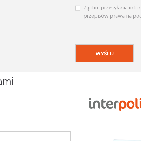
Żądam przesyłania infor
przepisów prawa na pod
ami