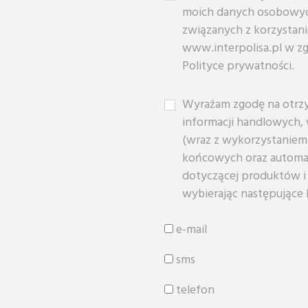
moich danych osobowyc
związanych z korzystan
www.interpolisa.pl w zg
Polityce prywatności.
Wyrażam zgodę na otrzym
informacji handlowych,
(wraz z wykorzystaniem
końcowych oraz automa
dotyczącej produktów i u
wybierając następujące 
e-mail
sms
telefon