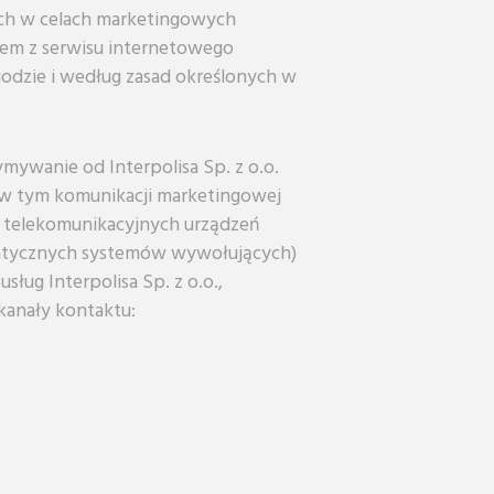
h w celach marketingowych
iem z serwisu internetowego
odzie i według zasad określonych w
ywanie od Interpolisa Sp. z o.o.
 w tym komunikacji marketingowej
 telekomunikacyjnych urządzeń
tycznych systemów wywołujących)
sług Interpolisa Sp. z o.o.,
kanały kontaktu: