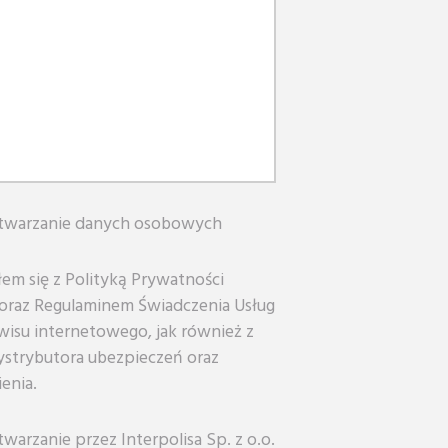
twarzanie danych osobowych
em się z Polityką Prywatności
oraz Regulaminem Świadczenia Usług
wisu internetowego, jak również z
ystrybutora ubezpieczeń oraz
enia.
arzanie przez Interpolisa Sp. z o.o.