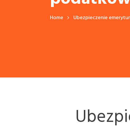
Home
Ubezpieczenie emerytur
Ubezpi