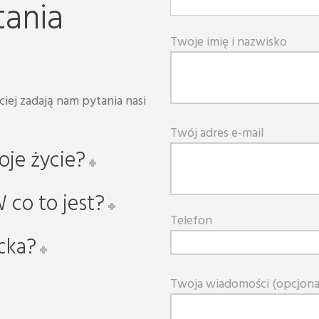
ania
Twoje imię i nazwisko
iej zadają nam pytania nasi
Twój adres e-mail
oje życie?
co to jest?
Telefon
cka?
Twoja wiadomości (opcjona