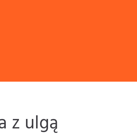
 z ulgą