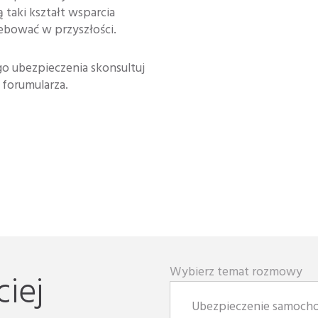
 taki kształt wsparcia
ebować w przyszłości.
go ubezpieczenia skonsultuj
 forumularza.
Wybierz temat rozmowy
iej