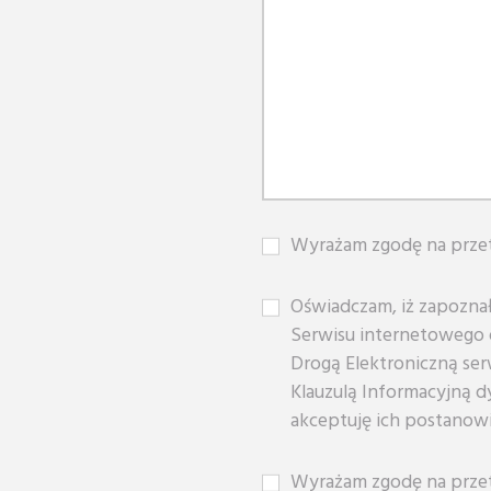
Wyrażam zgodę na prze
Oświadczam, iż zapoznał
Serwisu internetowego 
Drogą Elektroniczną ser
Klauzulą Informacyjną d
akceptuję ich postanowi
Wyrażam zgodę na przetw