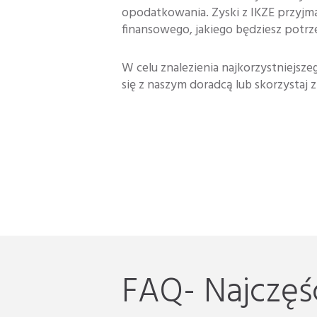
opodatkowania. Zyski z IKZE przyjmą
finansowego, jakiego będziesz potrz
W celu znalezienia najkorzystniejsze
się z naszym doradcą lub skorzystaj z
FAQ- Najczęśc