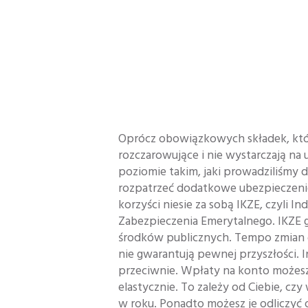
Oprócz obowiązkowych składek, któ
rozczarowujące i nie wystarczają na 
poziomie takim, jaki prowadziliśmy 
rozpatrzeć dodatkowe ubezpieczeni
korzyści niesie za sobą IKZE, czyli 
Zabezpieczenia Emerytalnego. IKZE 
środków publicznych. Tempo zmian g
nie gwarantują pewnej przyszłości.
przeciwnie. Wpłaty na konto możes
elastycznie. To zależy od Ciebie, czy
w roku. Ponadto możesz je odliczyć