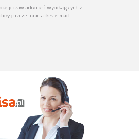
macji i zawiadomień wynikających z
any przeze mnie adres e-mail.