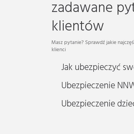
zadawane pyt
klientów
Masz pytanie? Sprawdź jakie najczęśc
klienci
Jak ubezpieczyć sw
Ubezpieczenie NNW 
Ubezpieczenie dzie