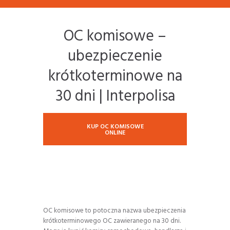
OC komisowe –
ubezpieczenie
krótkoterminowe na
30 dni | Interpolisa
KUP OC KOMISOWE
ONLINE
OC komisowe to potoczna nazwa ubezpieczenia
krótkoterminowego OC zawieranego na 30 dni.