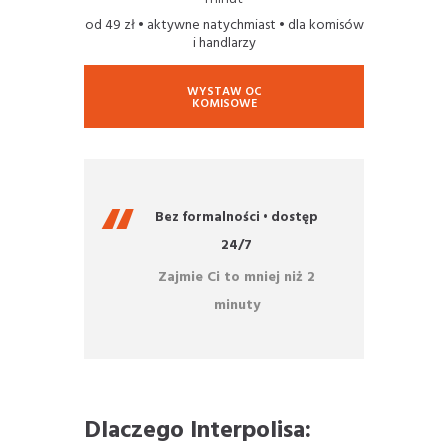
od 49 zł • aktywne natychmiast • dla komisów
i handlarzy
WYSTAW OC
KOMISOWE
Bez formalności • dostęp
24/7
Zajmie Ci to mniej niż 2
minuty
Dlaczego Interpolisa: