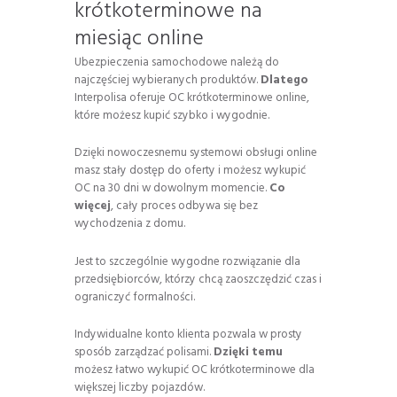
krótkoterminowe na
miesiąc online
Ubezpieczenia samochodowe należą do
najczęściej wybieranych produktów.
Dlatego
Interpolisa oferuje OC krótkoterminowe online,
które możesz kupić szybko i wygodnie.
Dzięki nowoczesnemu systemowi obsługi online
masz stały dostęp do oferty i możesz wykupić
OC na 30 dni w dowolnym momencie.
Co
więcej
, cały proces odbywa się bez
wychodzenia z domu.
Jest to szczególnie wygodne rozwiązanie dla
przedsiębiorców, którzy chcą zaoszczędzić czas i
ograniczyć formalności.
Indywidualne konto klienta pozwala w prosty
sposób zarządzać polisami.
Dzięki temu
możesz łatwo wykupić OC krótkoterminowe dla
większej liczby pojazdów.