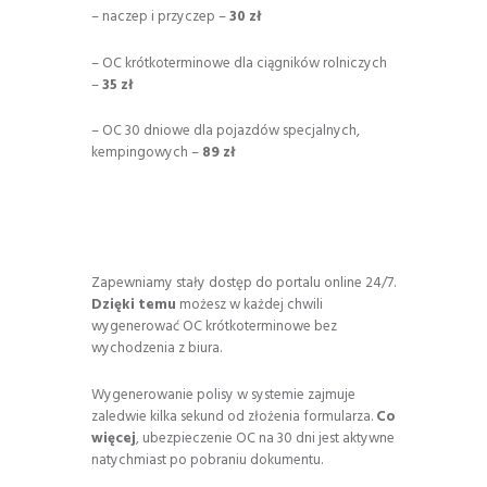
– naczep i przyczep –
30 zł
– OC krótkoterminowe dla ciągników rolniczych
–
35 zł
– OC 30 dniowe dla pojazdów specjalnych,
kempingowych –
89 zł
Zapewniamy stały dostęp do portalu online 24/7.
Dzięki temu
możesz w każdej chwili
wygenerować OC krótkoterminowe bez
wychodzenia z biura.
Wygenerowanie polisy w systemie zajmuje
zaledwie kilka sekund od złożenia formularza.
Co
więcej
, ubezpieczenie OC na 30 dni jest aktywne
natychmiast po pobraniu dokumentu.