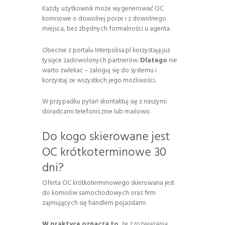
Każdy użytkownik może wygenerować OC
komisowe o dowolnej porze i z dowolnego
miejsca, bez zbędnych formalności u agenta.
Obecnie z portalu Interpolisa.pl korzystają już
tysiące zadowolonych partnerów.
Dlatego
nie
warto zwlekać – zaloguj się do systemu i
korzystaj ze wszystkich jego możliwości.
W przypadku pytań skontaktuj się z naszymi
doradcami telefonicznie lub mailowo.
Do kogo skierowane jest
OC krótkoterminowe 30
dni?
Oferta OC krótkoterminowego skierowana jest
do komisów samochodowych oraz firm
zajmujących się handlem pojazdami.
W praktyce oznacza to
, że z rozwiązania