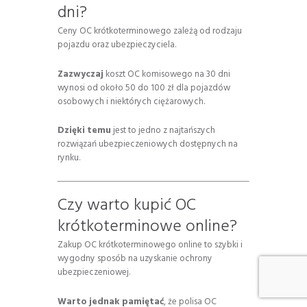
dni?
Ceny OC krótkoterminowego zależą od rodzaju
pojazdu oraz ubezpieczyciela.
Zazwyczaj
koszt OC komisowego na 30 dni
wynosi od około 50 do 100 zł dla pojazdów
osobowych i niektórych ciężarowych.
Dzięki temu
jest to jedno z najtańszych
rozwiązań ubezpieczeniowych dostępnych na
rynku.
Czy warto kupić OC
krótkoterminowe online?
Zakup OC krótkoterminowego online to szybki i
wygodny sposób na uzyskanie ochrony
ubezpieczeniowej.
Warto jednak pamiętać
, że polisa OC