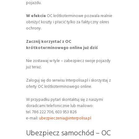
pojazdu.
W efekcie
OC krótkoterminowe pozwala realnie
obniżyć koszty i płacić tylko za faktyczny okres
ochrony.
Zacznij korzystać z OC
krótkoterminowego online już dziś
Nie zostawaj w tyle – zabezpiecz swoje pojazdy
już teraz.
Zaloguj się do serwisu Interpolisa.pl i skorzystaj z
oferty OC krótkoterminowego online.
W przypadku pytań skontaktuj się z naszymi
doradcami telefonicznie lub mailowo:
tel. 786 222 706, 603 953 826
e-mail:
ubezpieczenia@interpolisa.pl
Ubezpiecz samochód – OC