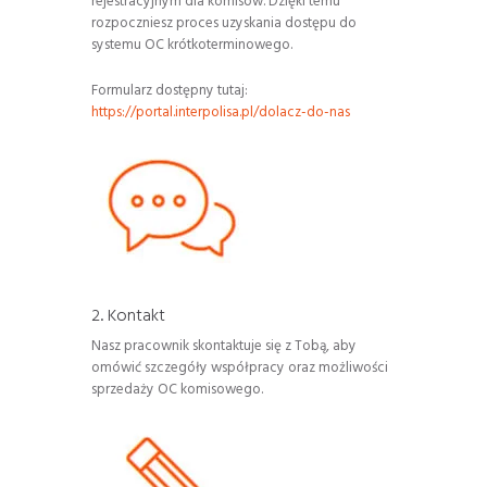
rejestracyjnym dla komisów. Dzięki temu
rozpoczniesz proces uzyskania dostępu do
systemu OC krótkoterminowego.
Formularz dostępny tutaj:
https://portal.interpolisa.pl/dolacz-do-nas
2. Kontakt
Nasz pracownik skontaktuje się z Tobą, aby
omówić szczegóły współpracy oraz możliwości
sprzedaży OC komisowego.