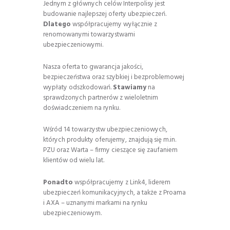
Jednym z głównych celów Interpolisy jest
budowanie najlepszej oferty ubezpieczeń.
Dlatego
współpracujemy wyłącznie z
renomowanymi towarzystwami
ubezpieczeniowymi.
Nasza oferta to gwarancja jakości,
bezpieczeństwa oraz szybkiej i bezproblemowej
wypłaty odszkodowań.
Stawiamy
na
sprawdzonych partnerów z wieloletnim
doświadczeniem na rynku.
Wśród 14 towarzystw ubezpieczeniowych,
których produkty oferujemy, znajdują się m.in.
PZU
oraz
Warta
– firmy cieszące się zaufaniem
klientów od wielu lat.
Ponadto
współpracujemy z
Link4
, liderem
ubezpieczeń komunikacyjnych, a także z
Proama
i
AXA
– uznanymi markami na rynku
ubezpieczeniowym.