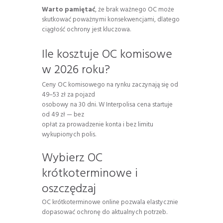
Warto pamiętać
, że brak ważnego OC może
skutkować poważnymi konsekwencjami, dlatego
ciągłość ochrony jest kluczowa.
Ile kosztuje OC komisowe
w 2026 roku?
Ceny OC komisowego na rynku zaczynają się od
49–53 zł za pojazd
osobowy na 30 dni. W Interpolisa cena startuje
od 49 zł — bez
opłat za prowadzenie konta i bez limitu
wykupionych polis.
Wybierz OC
krótkoterminowe i
oszczędzaj
OC krótkoterminowe online pozwala elastycznie
dopasować ochronę do aktualnych potrzeb.