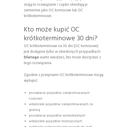
znają to rozwiązanie i często określają je
zamiennie jako OC komisowe lub OC
krótkoterminowe.
Kto może kupić OC
krótkoterminowe 30 dni?
OC krótkoterminowe na 30 dni (OC komisowe)
jest dostępne tylko w określonych przypadkach.
Dlatego
warto wiedzieć, kto może skorzystać z
tego rozwiązania.
Zgodnie z przepisami OC krótkoterminowe mogą
wykupić:
posiadacze pojazdów zarejestrowanych
czasowo
właściciele pojazdów zarejestrowanych za
granicą
posiadacze pojazdów wolnobieżnych
właściciele pojazdów historycznych
podmioty wykorzystujące pojazdy do jazd