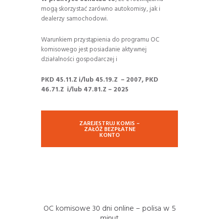
mogą skorzystać zarówno autokomisy, jak i
dealerzy samochodowi.
Warunkiem przystąpienia do programu OC
komisowego jest posiadanie aktywnej
działalności gospodarczej i
PKD 45.11.Z i/lub 45.19.Z – 2007, PKD
46.71.Z i/lub 47.81.Z – 2025
ZAREJESTRUJ KOMIS –
ZAŁÓŻ BEZPŁATNE
KONTO
OC komisowe 30 dni online – polisa w 5
minut