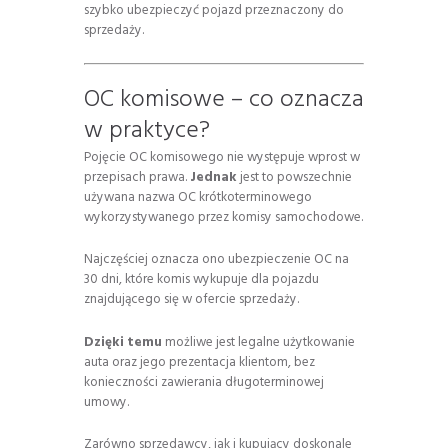
szybko ubezpieczyć pojazd przeznaczony do
sprzedaży.
OC komisowe – co oznacza
w praktyce?
Pojęcie OC komisowego nie występuje wprost w
przepisach prawa.
Jednak
jest to powszechnie
używana nazwa OC krótkoterminowego
wykorzystywanego przez komisy samochodowe.
Najczęściej oznacza ono ubezpieczenie OC na
30 dni, które komis wykupuje dla pojazdu
znajdującego się w ofercie sprzedaży.
Dzięki temu
możliwe jest legalne użytkowanie
auta oraz jego prezentacja klientom, bez
konieczności zawierania długoterminowej
umowy.
Zarówno sprzedawcy, jak i kupujący doskonale