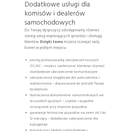
Dodatkowe usługi dla
komisów i dealerów
samochodowych
Do Twojej dyspozycji udostępniamy również
szereg usług wspierających sprzedaż i obsługę
klientów.
Dzięki temu
możesz rozwijać swój
biznes w jednym miejscu:
prostą porównywarkę ubezpieczeń rocznych
OC/AC – możesz zaoferować klientowi również
standardowe ubezpieczenie komunikacyjne
ubezpieczenia majątkowe dla autosalonów i
autokomisów – dopasowane do potrzeb Twojej
działalności
tłumaczenia dokumentów samochodowych we
wszystkich językach – szybkie i wygodne
rozwiązanie przy imporcie pojazdów
gwarancje techniczne pojazdów na okres od 3 do
12 miesięcy – dodatkowe zabezpieczenie dla
kupującego
leasingi oraz kredyty samochodowe i