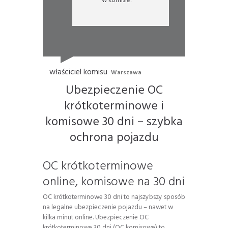
w komisie.”
właściciel komisu
Warszawa
Ubezpieczenie OC
krótkoterminowe i
komisowe 30 dni – szybka
ochrona pojazdu
OC krótkoterminowe
online, komisowe na 30 dni
OC krótkoterminowe 30 dni to najszybszy sposób
na legalne ubezpieczenie pojazdu – nawet w
kilka minut online. Ubezpieczenie OC
krótkoterminowe 30 dni (OC komisowe) to