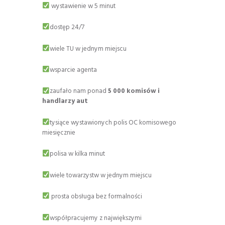
wystawienie w 5 minut
dostęp 24/7
wiele TU w jednym miejscu
wsparcie agenta
zaufało nam ponad
5 000 komisów i
handlarzy aut
tysiące wystawionych polis OC komisowego
miesięcznie
polisa w kilka minut
wiele towarzystw w jednym miejscu
prosta obsługa bez formalności
współpracujemy z największymi