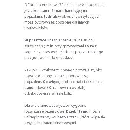
OC krótkoterminowe 30 dni najczęściej kojarzone
jest z komisami i firmami handlującymi
pojazdami.
Jednak
w określonych sytuacjach
może być również dostępne dla innych
użytkowników.
W praktyce
ubezpieczenie OC na 30 dni
sprawdza się m.in. przy sprowadzaniu auta z
zagranicy, czasowej rejestracji pojazdu lub jego
przygotowaniu do sprzedaży.
Zakup OC krótkoterminowego pozwala szybko
uzyskać ochronę i legalnie poruszać się
pojazdem.
Co więcej
, polisa działa tak samo jak
standardowe OC i zapewnia wypłatę
odszkodowania w razie kolizji.
Dla wielu kierowców jest to wygodne
rozwiązanie przejściowe.
Dzięki temu
można
uniknąć przerwy w ubezpieczeniu, która wiąże się
z wysokimi karami finansowymi.