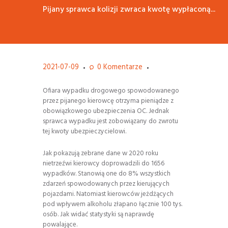
Pijany sprawca kolizji zwraca kwotę wypłaconą...
2021-07-09
0
Komentarze
Ofiara wypadku drogowego spowodowanego
przez pijanego kierowcę otrzyma pieniądze z
obowiązkowego ubezpieczenia OC. Jednak
sprawca wypadku jest zobowiązany do zwrotu
tej kwoty ubezpieczycielowi.
Jak pokazują zebrane dane w 2020 roku
nietrzeźwi kierowcy doprowadzili do 1656
wypadków. Stanowią one do 8% wszystkich
zdarzeń spowodowanych przez kierujących
pojazdami. Natomiast kierowców jeżdżących
pod wpływem alkoholu złapano łącznie 100 tys.
osób. Jak widać statystyki są naprawdę
powalające.