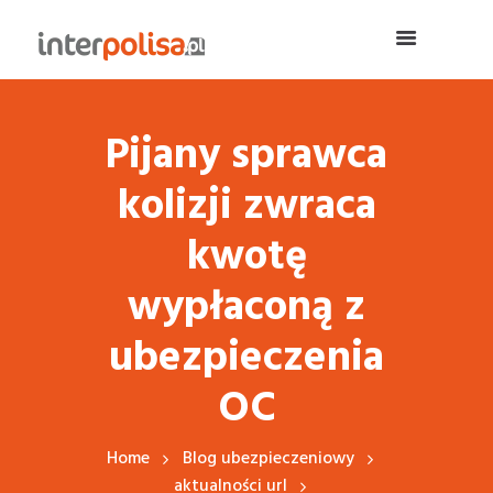
Pijany sprawca
kolizji zwraca
kwotę
wypłaconą z
ubezpieczenia
OC
Home
Blog ubezpieczeniowy
aktualności url