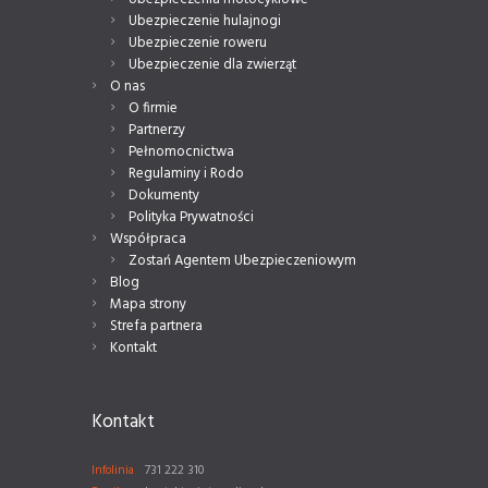
Ubezpieczenie hulajnogi
Ubezpieczenie roweru
Ubezpieczenie dla zwierząt
O nas
O firmie
Partnerzy
Pełnomocnictwa
Regulaminy i Rodo
Dokumenty
Polityka Prywatności
Współpraca
Zostań Agentem Ubezpieczeniowym
Blog
Mapa strony
Strefa partnera
Kontakt
Kontakt
Infolinia
731 222 310