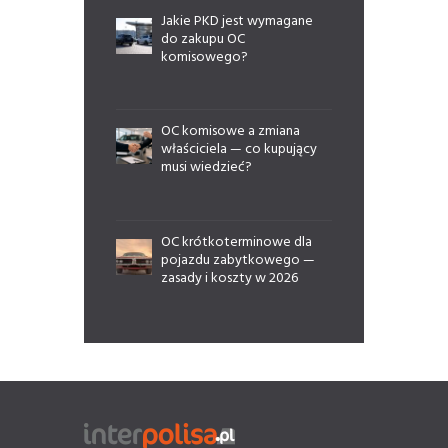
Jakie PKD jest wymagane
do zakupu OC
komisowego?
OC komisowe a zmiana
właściciela — co kupujący
musi wiedzieć?
OC krótkoterminowe dla
pojazdu zabytkowego —
zasady i koszty w 2026