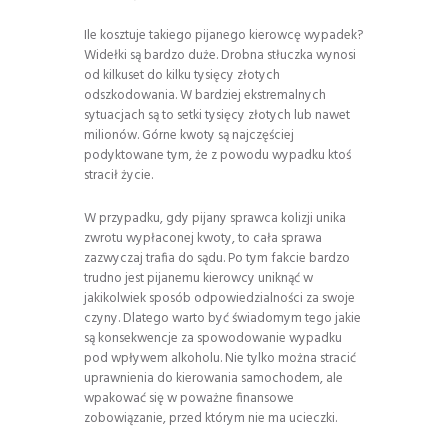
Ile kosztuje takiego pijanego kierowcę wypadek?
Widełki są bardzo duże. Drobna stłuczka wynosi
od kilkuset do kilku tysięcy złotych
odszkodowania. W bardziej ekstremalnych
sytuacjach są to setki tysięcy złotych lub nawet
milionów. Górne kwoty są najczęściej
podyktowane tym, że z powodu wypadku ktoś
stracił życie.
W przypadku, gdy pijany sprawca kolizji unika
zwrotu wypłaconej kwoty, to cała sprawa
zazwyczaj trafia do sądu. Po tym fakcie bardzo
trudno jest pijanemu kierowcy uniknąć w
jakikolwiek sposób odpowiedzialności za swoje
czyny. Dlatego warto być świadomym tego jakie
są konsekwencje za spowodowanie wypadku
pod wpływem alkoholu. Nie tylko można stracić
uprawnienia do kierowania samochodem, ale
wpakować się w poważne finansowe
zobowiązanie, przed którym nie ma ucieczki.