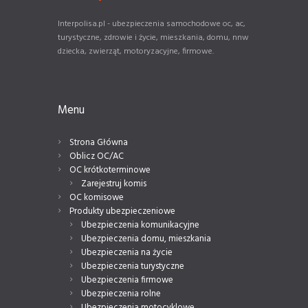
Interpolisa.pl - ubezpieczenia samochodowe oc, ac,
turystyczne, zdrowie i życie, mieszkania, domu, nnw
dziecka, zwierząt, motoryzacyjne, firmowe.
Menu
Strona Główna
Oblicz OC/AC
OC krótkoterminowe
Zarejestruj komis
OC komisowe
Produkty ubezpieczeniowe
Ubezpieczenia komunikacyjne
Ubezpieczenia domu, mieszkania
Ubezpieczenia na życie
Ubezpieczenia turystyczne
Ubezpieczenia firmowe
Ubezpieczenia rolne
Ubezpieczenia motocyklowe