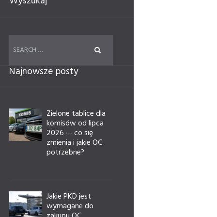
Wyszukaj
Najnowsze posty
Zielone tablice dla
komisów od lipca
2026 — co się
zmienia i jakie OC
potrzebne?
Jakie PKD jest
wymagane do
zakupu OC