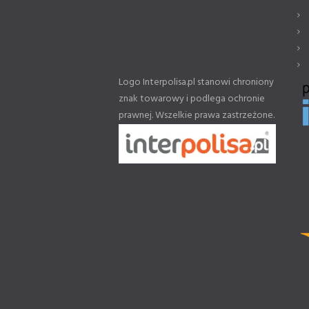
Logo Interpolisa.pl stanowi chroniony
znak towarowy i podlega ochronie
prawnej. Wszelkie prawa zastrzeżone.