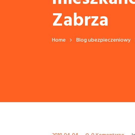
Zabrza
Home
Blog ubezpieczeniowy