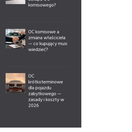
komisowego?
OC komisowe a
zmiana właściciela
— co kupujący musi
wiedzieć?
OC
krótkoterminowe
dla pojazdu
zabytkowego —
zasady i koszty w
2026