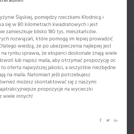
nteradmin
yżynie Śląskiej, pomiędzy rzeczkami Kłodnicą i
a się w 80 kilometrach kwadratowych i jest
nie zamieszkuje blisko 180 tys. mieszkańców.
rych rozwiązań, które pomogą im lepiej prowadzić
Dlatego wiedzą, że po ubezpieczenia najlepiej jest
at na rynku sprawia, że eksperci doskonale znają wiele
zwoń lub napisz maila, aby otrzymać propozycję oc
to oferta najwyższej jakości, a wszystkie niezbędne
 na maila. Natomiast jeśli potrzebujesz
również możesz skontaktować się z naszymi
ajatrakcyjniejsze propozycje na wycieczki
z wiele innych!