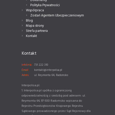
Dokumenty
Polityka Prywatności
Współpraca
Zostań Agentem Ubezpieczeniowym
Blog
Mapa strony
Strefa partnera
Kontakt
Kontakt
Infolinia
731 222 310
Email
kontakt@interpolisa.pl
Adres
ul. Reymonta 64, Radomsko
Interpolisa.pl:
1. Interpolisa.pl spółka z ograniczoną
odpowiedzialnością z siedzibą pod adresem: ul.
Reymonta 64, 97-500 Radomsko wpisana do
Rejestru Przedsiębiorców Krajowego Rejestru
Sądowego prowadzonego przez Sąd Rejonowy dla