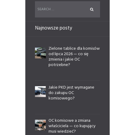
Najnowsze posty
Zielone tablice dla komisów
od lipca 2026 — co się
zmienia i jakie OC
potrzebne?
Jakie PKD jest wymagane
do zakupu OC
komisowego?
OC komisowe a zmiana
właściciela — co kupujący
musi wiedzieć?