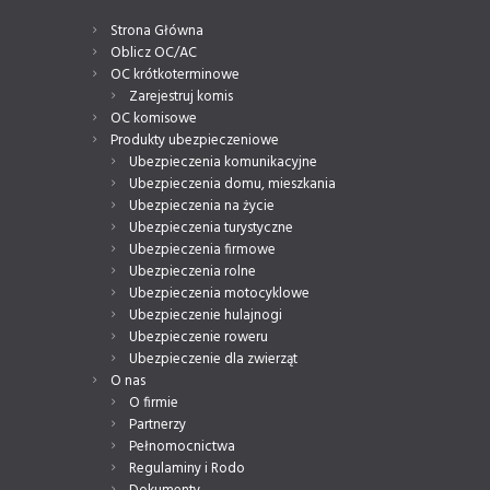
Strona Główna
Oblicz OC/AC
OC krótkoterminowe
Zarejestruj komis
OC komisowe
Produkty ubezpieczeniowe
Ubezpieczenia komunikacyjne
Ubezpieczenia domu, mieszkania
Ubezpieczenia na życie
Ubezpieczenia turystyczne
Ubezpieczenia firmowe
Ubezpieczenia rolne
Ubezpieczenia motocyklowe
Ubezpieczenie hulajnogi
Ubezpieczenie roweru
Ubezpieczenie dla zwierząt
O nas
O firmie
Partnerzy
Pełnomocnictwa
Regulaminy i Rodo