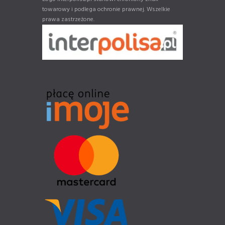
towarowy i podlega ochronie prawnej. Wszelkie
prawa zastrzeżone.