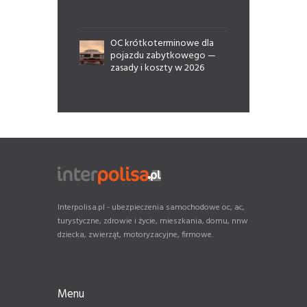
OC krótkoterminowe dla
pojazdu zabytkowego —
zasady i koszty w 2026
Interpolisa.pl - ubezpieczenia samochodowe oc, ac,
turystyczne, zdrowie i życie, mieszkania, domu, nnw
dziecka, zwierząt, motoryzacyjne, firmowe.
Menu