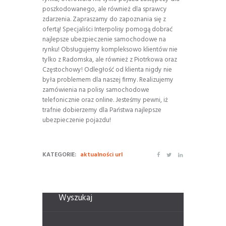
poszkodowanego, ale również dla sprawcy
zdarzenia. Zapraszamy do zapoznania się z
ofertą! Specjaliści Interpolisy pomogą dobrać
najlepsze ubezpieczenie samochodowe na
rynku! Obsługujemy kompleksowo klientów nie
tylko z Radomska, ale również z Piotrkowa oraz
Częstochowy! Odległość od klienta nigdy nie
była problemem dla naszej firmy. Realizujemy
zamówienia na polisy samochodowe
telefonicznie oraz online. Jesteśmy pewni, iż
trafnie dobierzemy dla Państwa najlepsze
ubezpieczenie pojazdu!
KATEGORIE:
aktualności url
Wyszukaj