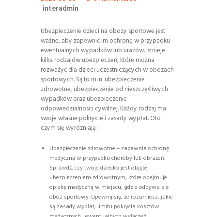
interadmin
Ubezpieczenie dzieci na obozy sportowe jest
ważne, aby zapewnić im ochronę w przypadku
ewentualnych wypadków lub urazów. Istnieje
kilka rodzajów ubezpieczeń, które można
rozważyć dla dzieci uczestniczących w obozach
sportowych. Są to m.in. ubezpieczenie
zdrowotne, ubezpieczenie od nieszczęśliwych
wypadków oraz ubezpieczenie
odpowiedzialności cywilnej. Każdy rodzaj ma
swoje własne pokrycie i zasady wypłat. Oto
czym się wyrózniają:
Ubezpieczenie zdrowotne – zapewnia ochronę
medyczną w przypadku choroby lub obrażeń.
Sprawdź, czy twoje dziecko jest objęte
ubezpieczeniem zdrowotnym, które obejmuje
opiekę medyczną w miejscu, gdzie odbywa się
obóz sportowy. Upewnij się, że rozumiesz, jakie
są zasady wypłat, limitu pokrycia kosztów
medycznych i ewentualnych wyłączeń.