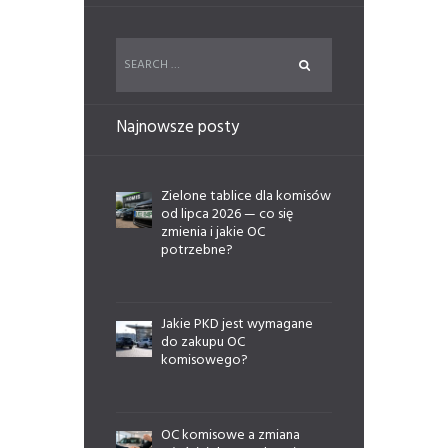
Najnowsze posty
Zielone tablice dla komisów
od lipca 2026 — co się
zmienia i jakie OC
potrzebne?
Jakie PKD jest wymagane
do zakupu OC
komisowego?
OC komisowe a zmiana