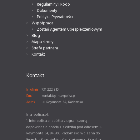
Regulaminy i Rodo
Dokumenty
Polityka Prywatności
Współpraca
Zostań Agentem Ubezpieczeniowym
Blog
Mapa strony
Strefa partnera
Kontakt
Kontakt
Infolinia
731 222 310
Email
kontakt@interpolisa.pl
Adres
ul. Reymonta 64, Radomsko
Interpolisa.pl:
1. Interpolisa.pl spółka z ograniczoną
odpowiedzialnością z siedzibą pod adresem: ul.
Reymonta 64, 97-500 Radomsko wpisana do
Rejestru Przedsiębiorców Krajowego Rejestru