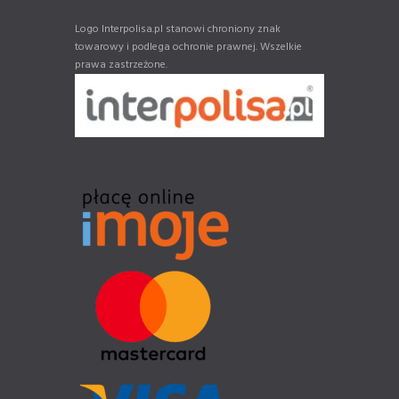
Logo Interpolisa.pl stanowi chroniony znak
towarowy i podlega ochronie prawnej. Wszelkie
prawa zastrzeżone.