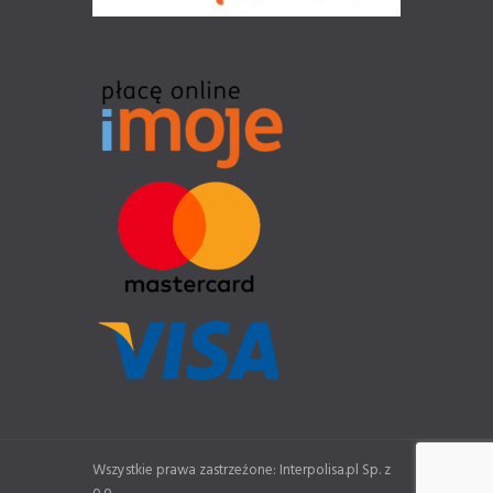
Wszystkie prawa zastrzeżone: Interpolisa.pl Sp. z
o.o.