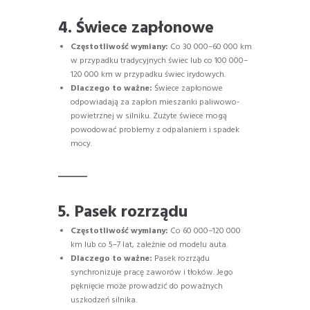
4. Świece zapłonowe
Częstotliwość wymiany:
Co 30 000–60 000 km
w przypadku tradycyjnych świec lub co 100 000–
120 000 km w przypadku świec irydowych.
Dlaczego to ważne:
Świece zapłonowe
odpowiadają za zapłon mieszanki paliwowo-
powietrznej w silniku. Zużyte świece mogą
powodować problemy z odpalaniem i spadek
mocy.
5. Pasek rozrządu
Częstotliwość wymiany:
Co 60 000–120 000
km lub co 5–7 lat, zależnie od modelu auta.
Dlaczego to ważne:
Pasek rozrządu
synchronizuje pracę zaworów i tłoków. Jego
pęknięcie może prowadzić do poważnych
uszkodzeń silnika.