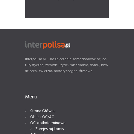
Interpolisa.pl - ubezpieczenia samochodowe oc, ac,
turystyczne, zdrowie i życie, mieszkania, domu, nnw
dziecka, zwierząt, motoryzacyjne, firmowe.
Menu
Strona Główna
Oblicz OC/AC
OC krótkoterminowe
Zarejestruj komis