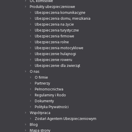
OC komisowe
Produkty ubezpieczeniowe
Ubezpieczenia komunikacyjne
Ubezpieczenia domu, mieszkania
Ubezpieczenia na życie
Ubezpieczenia turystyczne
Ubezpieczenia firmowe
Ubezpieczenia rolne
Ubezpieczenia motocyklowe
Ubezpieczenie hulajnogi
Ubezpieczenie roweru
Ubezpieczenie dla zwierząt
O nas
O firmie
Partnerzy
Pełnomocnictwa
Regulaminy i Rodo
Dokumenty
Polityka Prywatności
Współpraca
Zostań Agentem Ubezpieczeniowym
Blog
Mapa strony