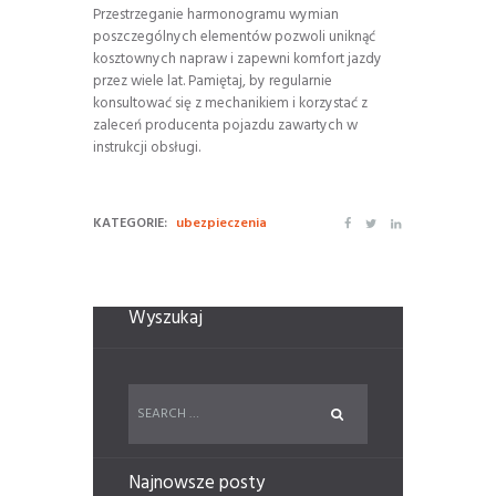
Przestrzeganie harmonogramu wymian
poszczególnych elementów pozwoli uniknąć
kosztownych napraw i zapewni komfort jazdy
przez wiele lat. Pamiętaj, by regularnie
konsultować się z mechanikiem i korzystać z
zaleceń producenta pojazdu zawartych w
instrukcji obsługi.
KATEGORIE:
ubezpieczenia
Wyszukaj
Najnowsze posty