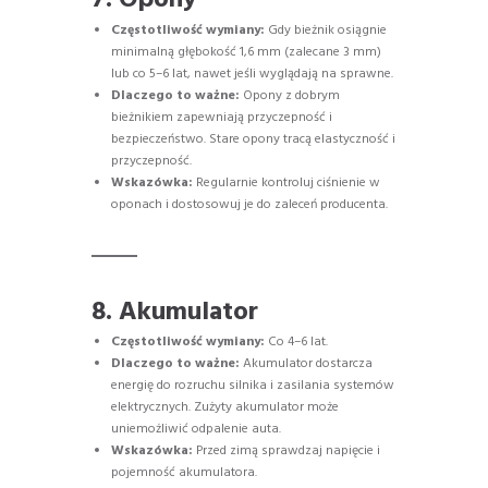
7. Opony
Częstotliwość wymiany:
Gdy bieżnik osiągnie
minimalną głębokość 1,6 mm (zalecane 3 mm)
lub co 5–6 lat, nawet jeśli wyglądają na sprawne.
Dlaczego to ważne:
Opony z dobrym
bieżnikiem zapewniają przyczepność i
bezpieczeństwo. Stare opony tracą elastyczność i
przyczepność.
Wskazówka:
Regularnie kontroluj ciśnienie w
oponach i dostosowuj je do zaleceń producenta.
8. Akumulator
Częstotliwość wymiany:
Co 4–6 lat.
Dlaczego to ważne:
Akumulator dostarcza
energię do rozruchu silnika i zasilania systemów
elektrycznych. Zużyty akumulator może
uniemożliwić odpalenie auta.
Wskazówka:
Przed zimą sprawdzaj napięcie i
pojemność akumulatora.