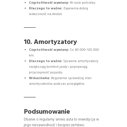
Częstotliwość wymiany:
W razie potrzeby.
Dlaczego to ważne:
Zapewnia dobrą
widoczność na drodze.
10. Amortyzatory
Częstotliwość wymiany:
Co 80 000–120 000
km.
Dlaczego to ważne:
Sprawne amortyzatory
zwiększają komfort jazdy i poprawiają
przyczepność pojazdu.
Wskazówka:
Regularnie sprawdzaj stan
amortyzatorów podczas przeglądów.
Podsumowanie
Dbanie o regularny serwis auta to inwestycja w
jego niezawodność i bezpieczeństwo.