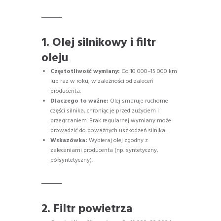
1. Olej silnikowy i filtr
oleju
Częstotliwość wymiany:
Co 10 000–15 000 km
lub raz w roku, w zależności od zaleceń
producenta.
Dlaczego to ważne:
Olej smaruje ruchome
części silnika, chroniąc je przed zużyciem i
przegrzaniem. Brak regularnej wymiany może
prowadzić do poważnych uszkodzeń silnika.
Wskazówka:
Wybieraj olej zgodny z
zaleceniami producenta (np. syntetyczny,
półsyntetyczny).
2. Filtr powietrza