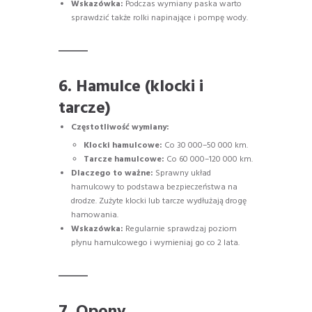
Wskazówka:
Podczas wymiany paska warto
sprawdzić także rolki napinające i pompę wody.
6. Hamulce (klocki i
tarcze)
Częstotliwość wymiany:
Klocki hamulcowe:
Co 30 000–50 000 km.
Tarcze hamulcowe:
Co 60 000–120 000 km.
Dlaczego to ważne:
Sprawny układ
hamulcowy to podstawa bezpieczeństwa na
drodze. Zużyte klocki lub tarcze wydłużają drogę
hamowania.
Wskazówka:
Regularnie sprawdzaj poziom
płynu hamulcowego i wymieniaj go co 2 lata.