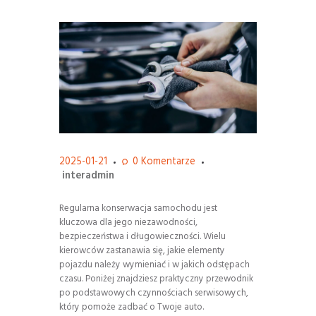
2025-01-21
0
Komentarze
interadmin
Regularna konserwacja samochodu jest
kluczowa dla jego niezawodności,
bezpieczeństwa i długowieczności. Wielu
kierowców zastanawia się, jakie elementy
pojazdu należy wymieniać i w jakich odstępach
czasu. Poniżej znajdziesz praktyczny przewodnik
po podstawowych czynnościach serwisowych,
który pomoże zadbać o Twoje auto.