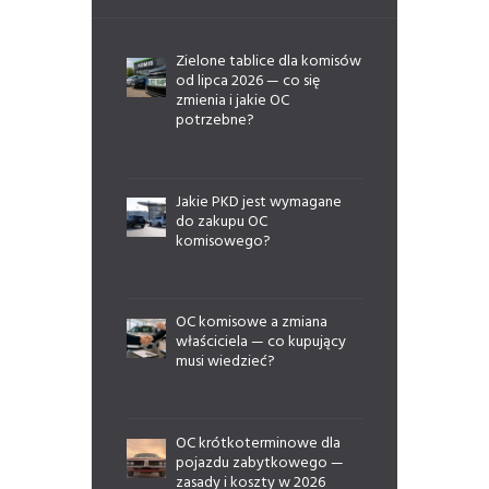
Zielone tablice dla komisów
od lipca 2026 — co się
zmienia i jakie OC
potrzebne?
Jakie PKD jest wymagane
do zakupu OC
komisowego?
OC komisowe a zmiana
właściciela — co kupujący
musi wiedzieć?
OC krótkoterminowe dla
pojazdu zabytkowego —
zasady i koszty w 2026