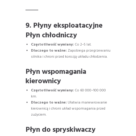
9. Płyny eksploatacyjne
Płyn chłodniczy
Częstotliwość wymiany:
Co 2–5 lat.
Dlaczego to ważne:
Zapobiega przegrzewaniu
silnika i chroni przed korozją układu chłodzenia.
Płyn wspomagania
kierownicy
Częstotliwość wymiany:
Co 60 000–100 000
km.
Dlaczego to ważne:
Ułatwia manewrowanie
kierownicą i chroni układ wspomagania przed
zużyciem.
Płyn do spryskiwaczy