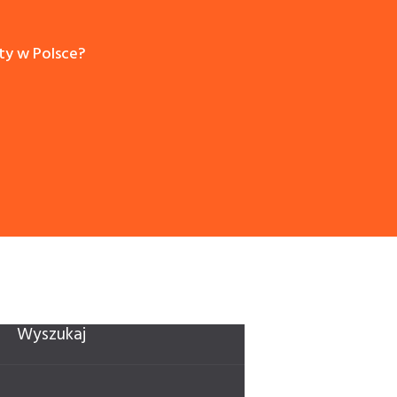
ty w Polsce?
Wyszukaj