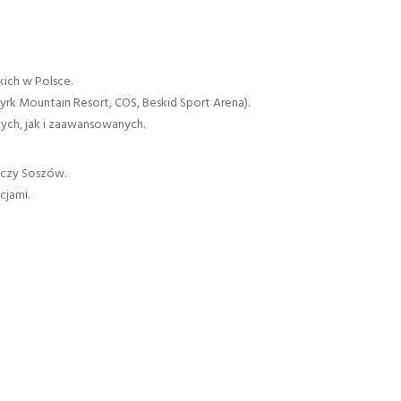
kich w Polsce.
yrk Mountain Resort, COS, Beskid Sport Arena).
ych, jak i zaawansowanych.
 czy Soszów.
cjami.