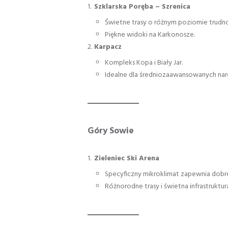
Szklarska Poręba – Szrenica
Świetne trasy o różnym poziomie trudno
Piękne widoki na Karkonosze.
Karpacz
Kompleks Kopa i Biały Jar.
Idealne dla średniozaawansowanych narc
Góry Sowie
Zieleniec Ski Arena
Specyficzny mikroklimat zapewnia dobr
Różnorodne trasy i świetna infrastruktur