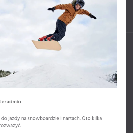
nteradmin
 do jazdy na snowboardzie i nartach. Oto kilka
 rozważyć: