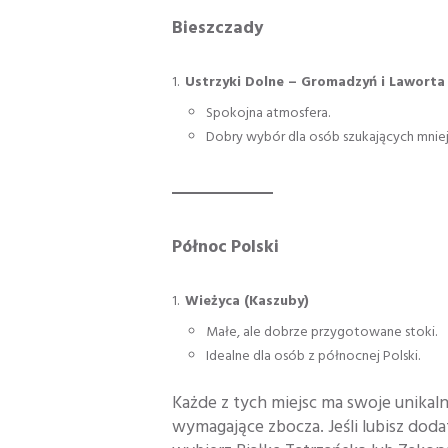
Bieszczady
Ustrzyki Dolne – Gromadzyń i Laworta
Spokojna atmosfera.
Dobry wybór dla osób szukających mnie
Północ Polski
Wieżyca (Kaszuby)
Małe, ale dobrze przygotowane stoki.
Idealne dla osób z północnej Polski.
Każde z tych miejsc ma swoje unikaln
wymagające zbocza. Jeśli lubisz doda