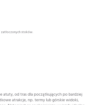
j zatłoczonych stoków.
e atuty, od tras dla początkujących po bardziej
tkowe atrakcje, np. termy lub górskie widoki,