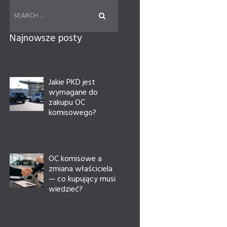
Najnowsze posty
Jakie PKD jest
wymagane do
zakupu OC
komisowego?
OC komisowe a
zmiana właściciela
— co kupujący musi
wiedzieć?