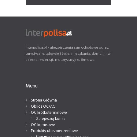
Interpolisa.pl - ubezpieczenia samochodowe oc, ac,
turystyczne, zdrowie i życie, mieszkania, domu, nnw
dziecka, zwierząt, motoryzacyjne, firmowe.
Menu
Strona Główna
Oblicz OC/AC
OC krótkoterminowe
Zarejestruj komis
OC komisowe
Produkty ubezpieczeniowe