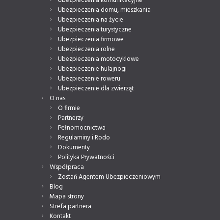
Ubezpieczenia komunikacyjne
Ubezpieczenia domu, mieszkania
Ubezpieczenia na życie
Ubezpieczenia turystyczne
Ubezpieczenia firmowe
Ubezpieczenia rolne
Ubezpieczenia motocyklowe
Ubezpieczenie hulajnogi
Ubezpieczenie roweru
Ubezpieczenie dla zwierząt
O nas
O firmie
Partnerzy
Pełnomocnictwa
Regulaminy i Rodo
Dokumenty
Polityka Prywatności
Współpraca
Zostań Agentem Ubezpieczeniowym
Blog
Mapa strony
Strefa partnera
Kontakt