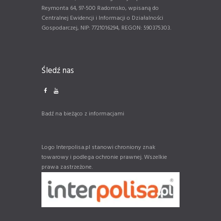
Reymonta 64, 97-500 Radomsko, wpisaną do
Centralnej Ewidencji i Informacji o Działalności
Gospodarczej, NIP: 7721016294, REGON: 590375303.
Śledź nas
Badź na bieżąco z informacjami
Logo Interpolisa.pl stanowi chroniony znak
towarowy i podlega ochronie prawnej. Wszelkie
prawa zastrzeżone.