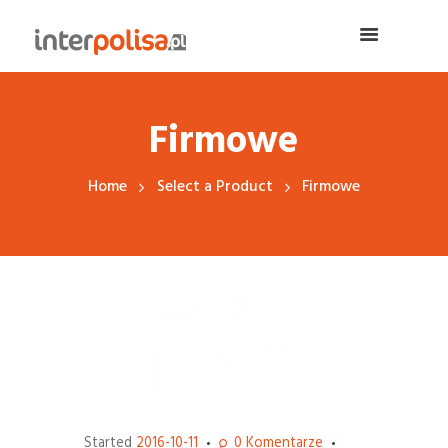
Firmowe
Home
Select a Product
Firmowe
Started
2016-10-11
0
Komentarze