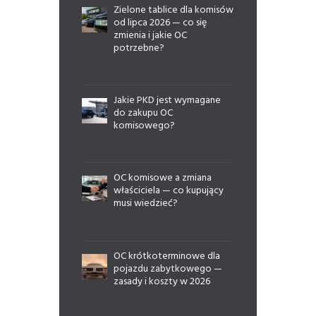
Zielone tablice dla komisów
od lipca 2026 — co się
zmienia i jakie OC
potrzebne?
Jakie PKD jest wymagane
do zakupu OC
komisowego?
OC komisowe a zmiana
właściciela — co kupujący
musi wiedzieć?
OC krótkoterminowe dla
pojazdu zabytkowego —
zasady i koszty w 2026