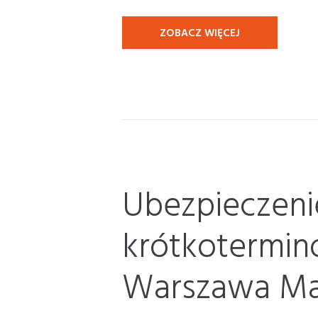
ZOBACZ WIĘCEJ
Ubezpieczen
krótkotermin
Warszawa Ma