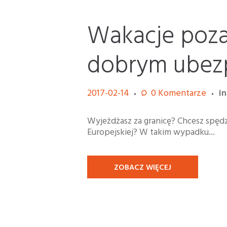
Wakacje poza
dobrym ubez
2017-02-14
0
Komentarze
i
Wyjeżdżasz za granicę? Chcesz spędz
Europejskiej? W takim wypadku...
ZOBACZ WIĘCEJ