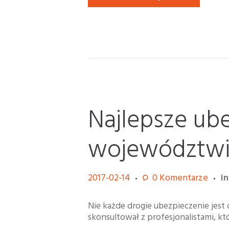
Najlepsze ub
województwi
2017-02-14
0
Komentarze
i
Nie każde drogie ubezpieczenie jest
skonsultował z profesjonalistami, któ