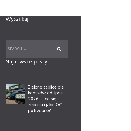
Wyszukaj
Najnowsze posty
Zielone tablice dla
komisów od lipca
2026 — co się
zmienia i jakie OC
potrzebne?