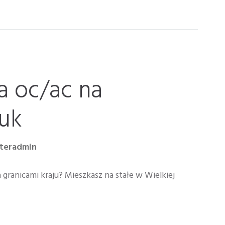
a oc/ac na
uk
nteradmin
granicami kraju? Mieszkasz na stałe w Wielkiej