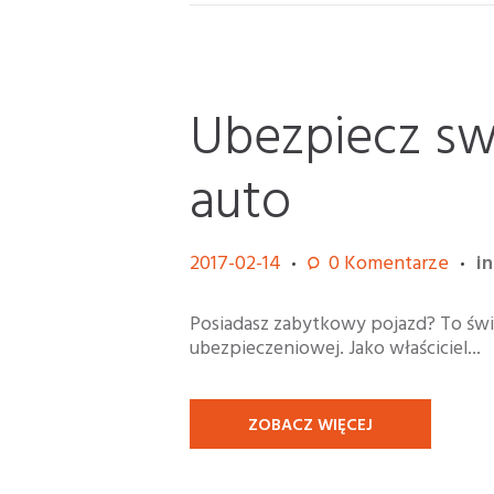
Ubezpiecz s
auto
2017-02-14
0
Komentarze
i
Posiadasz zabytkowy pojazd? To świe
ubezpieczeniowej. Jako właściciel...
ZOBACZ WIĘCEJ