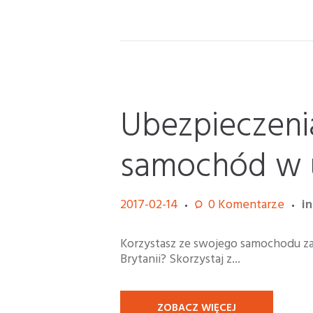
Ubezpieczeni
samochód w 
2017-02-14
0
Komentarze
i
Korzystasz ze swojego samochodu za 
Brytanii? Skorzystaj z...
ZOBACZ WIĘCEJ