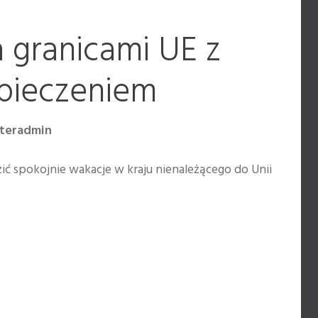
 granicami UE z
pieczeniem
nteradmin
ić spokojnie wakacje w kraju nienależącego do Unii