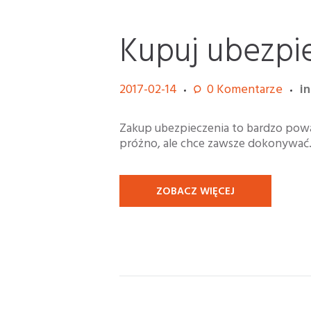
Kupuj ubezpi
2017-02-14
0
Komentarze
i
Zakup ubezpieczenia to bardzo powa
próżno, ale chce zawsze dokonywać.
ZOBACZ WIĘCEJ