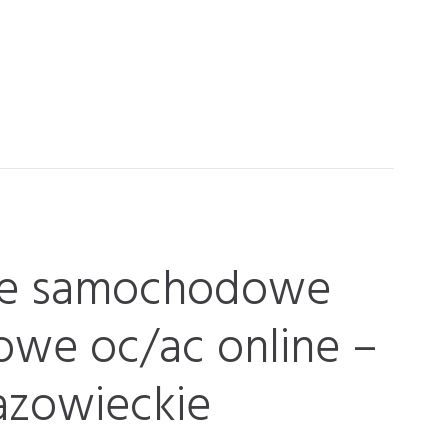
ie samochodowe
owe oc/ac online –
zowieckie