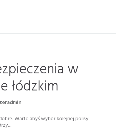
ezpieczenia w
e łódzkim
nteradmin
 dobre. Warto abyś wybór kolejnej polisy
rzy...