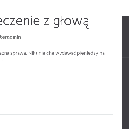
eczenie z głową
nteradmin
żna sprawa. Nikt nie che wydawać pieniędzy na
..