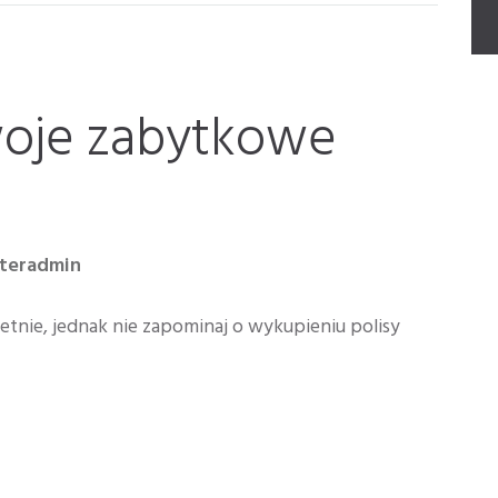
woje zabytkowe
nteradmin
tnie, jednak nie zapominaj o wykupieniu polisy