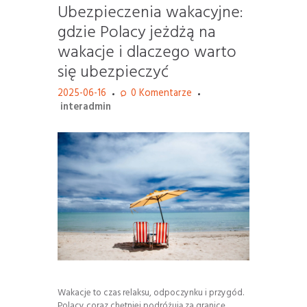
Ubezpieczenia wakacyjne:
gdzie Polacy jeżdżą na
wakacje i dlaczego warto
się ubezpieczyć
2025-06-16
0
Komentarze
interadmin
Wakacje to czas relaksu, odpoczynku i przygód.
Polacy coraz chętniej podróżują za granicę,