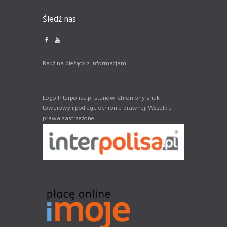
Śledź nas
Badź na bieżąco z informacjami
Logo Interpolisa.pl stanowi chroniony znak
towarowy i podlega ochronie prawnej. Wszelkie
prawa zastrzeżone.