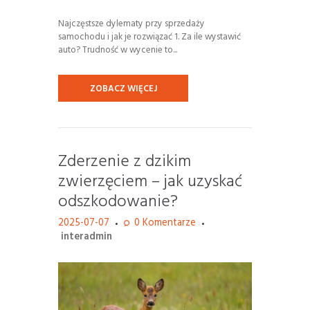
Najczęstsze dylematy przy sprzedaży
samochodu i jak je rozwiązać 1. Za ile wystawić
auto? Trudność w wycenie to...
ZOBACZ WIĘCEJ
Zderzenie z dzikim
zwierzęciem – jak uzyskać
odszkodowanie?
2025-07-07
0
Komentarze
interadmin