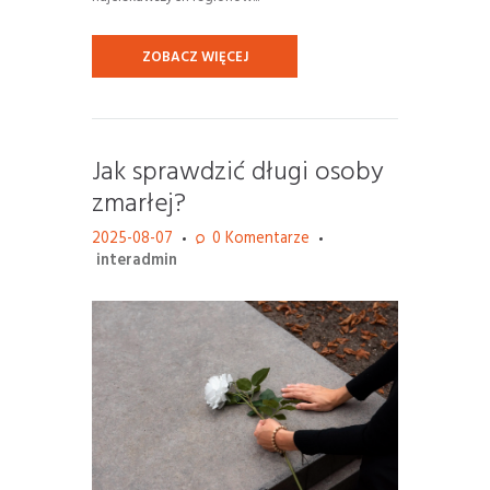
ZOBACZ WIĘCEJ
Jak sprawdzić długi osoby
zmarłej?
2025-08-07
0
Komentarze
interadmin