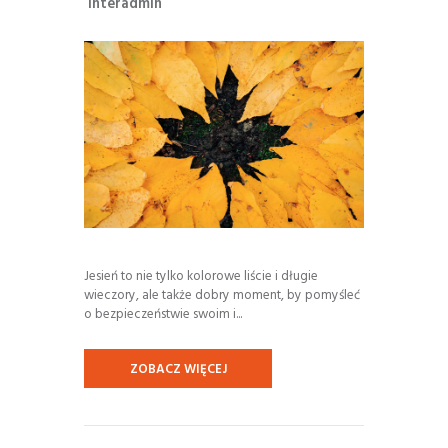
interadmin
Jesień to nie tylko kolorowe liście i długie
wieczory, ale także dobry moment, by pomyśleć
o bezpieczeństwie swoim i...
ZOBACZ WIĘCEJ