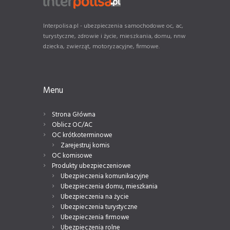
Interpolisa.pl - ubezpieczenia samochodowe oc, ac,
turystyczne, zdrowie i życie, mieszkania, domu, nnw
dziecka, zwierząt, motoryzacyjne, firmowe.
Menu
Strona Główna
Oblicz OC/AC
OC krótkoterminowe
Zarejestruj komis
OC komisowe
Produkty ubezpieczeniowe
Ubezpieczenia komunikacyjne
Ubezpieczenia domu, mieszkania
Ubezpieczenia na życie
Ubezpieczenia turystyczne
Ubezpieczenia firmowe
Ubezpieczenia rolne