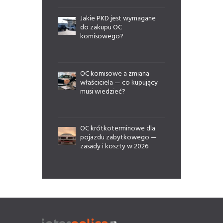
Jakie PKD jest wymagane
do zakupu OC
komisowego?
OC komisowe a zmiana
właściciela — co kupujący
musi wiedzieć?
OC krótkoterminowe dla
pojazdu zabytkowego —
zasady i koszty w 2026