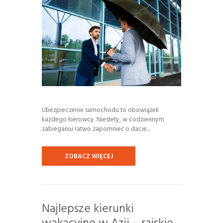
Ubezpieczenie samochodu to obowiązek
każdego kierowcy. Niestety, w codziennym
zabieganiu łatwo zapomnieć o dacie...
ZOBACZ WIĘCEJ
Najlepsze kierunki