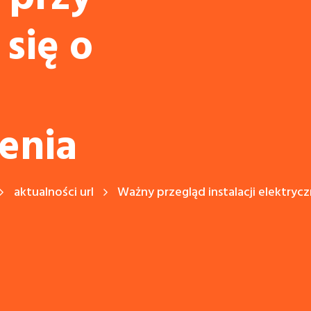
się o
enia
aktualności url
Ważny przegląd instalacji elektryczn