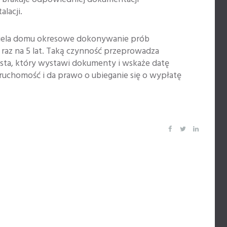
lacji.
iciela domu okresowe dokonywanie prób
raz na 5 lat. Taką czynność przeprowadza
sta, który wystawi dokumenty i wskaże datę
eruchomość i da prawo o ubieganie się o wypłatę