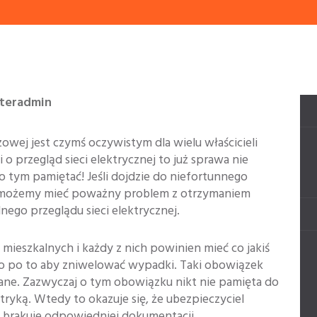
nteradmin
zowej jest czymś oczywistym dla wielu właścicieli
 o przegląd sieci elektrycznej to już sprawa nie
o tym pamiętać! Jeśli dojdzie do niefortunnego
to możemy mieć poważny problem z otrzymaniem
nego przeglądu sieci elektrycznej.
mieszkalnych i każdy z nich powinien mieć co jakiś
ko po to aby zniwelować wypadki. Taki obowiązek
ane. Zazwyczaj o tym obowiązku nikt nie pamięta do
tryką. Wtedy to okazuje się, że ubezpieczyciel
 brakuje odpowiedniej dokumentacji