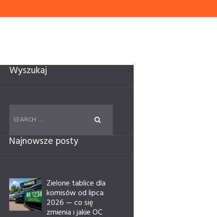
Wyszukaj
Najnowsze posty
Zielone tablice dla
komisów od lipca
2026 — co się
zmienia i jakie OC