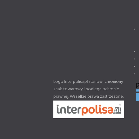
Logo Interpolisa.pl stanowi chroniony
znak towarowy i podlega ochronie
prawnej. Wszelkie prawa zastrzeżone.