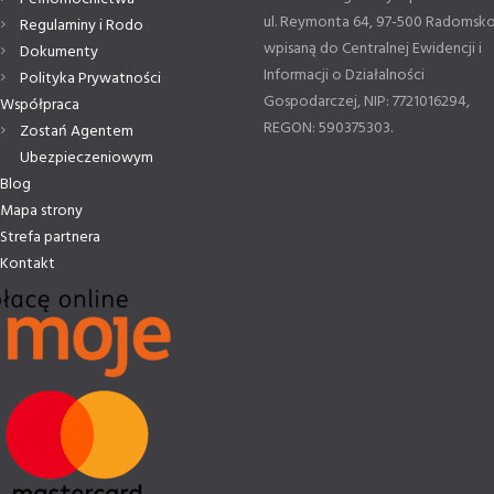
ul. Reymonta 64, 97-500 Radomsko
Regulaminy i Rodo
wpisaną do Centralnej Ewidencji i
Dokumenty
Informacji o Działalności
Polityka Prywatności
Gospodarczej, NIP: 7721016294,
Współpraca
REGON: 590375303.
Zostań Agentem
Ubezpieczeniowym
Blog
Mapa strony
Strefa partnera
Kontakt