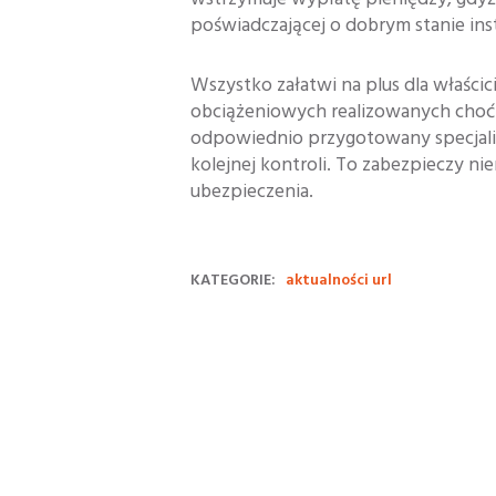
poświadczającej o dobrym stanie insta
Wszystko załatwi na plus dla właśc
obciążeniowych realizowanych choć 
odpowiednio przygotowany specjali
kolejnej kontroli. To zabezpieczy ni
ubezpieczenia.
KATEGORIE:
aktualności url