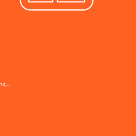
ej...