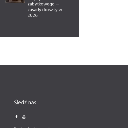
zabytkowego —
zasady i koszty w
2026
Śledź nas