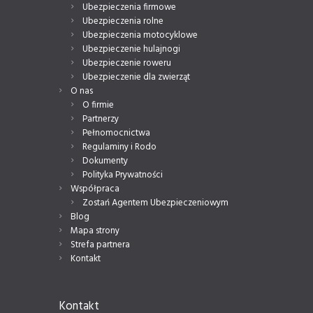
Ubezpieczenia firmowe
Ubezpieczenia rolne
Ubezpieczenia motocyklowe
Ubezpieczenie hulajnogi
Ubezpieczenie roweru
Ubezpieczenie dla zwierząt
O nas
O firmie
Partnerzy
Pełnomocnictwa
Regulaminy i Rodo
Dokumenty
Polityka Prywatności
Współpraca
Zostań Agentem Ubezpieczeniowym
Blog
Mapa strony
Strefa partnera
Kontakt
Kontakt