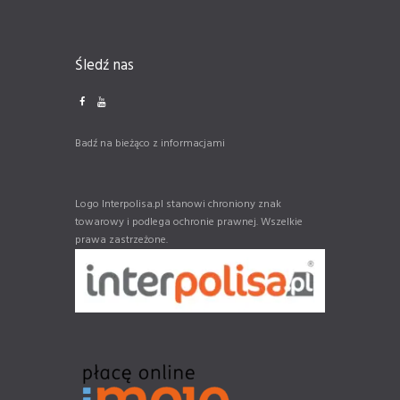
Śledź nas
Badź na bieżąco z informacjami
Logo Interpolisa.pl stanowi chroniony znak
towarowy i podlega ochronie prawnej. Wszelkie
prawa zastrzeżone.