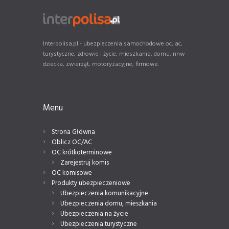
Interpolisa.pl - ubezpieczenia samochodowe oc, ac,
turystyczne, zdrowie i życie, mieszkania, domu, nnw
dziecka, zwierząt, motoryzacyjne, firmowe.
Menu
Strona Główna
Oblicz OC/AC
OC krótkoterminowe
Zarejestruj komis
OC komisowe
Produkty ubezpieczeniowe
Ubezpieczenia komunikacyjne
Ubezpieczenia domu, mieszkania
Ubezpieczenia na życie
Ubezpieczenia turystyczne