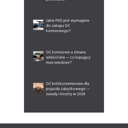
Jakie PKD jest wymagane
do zakupu OC
komisowego?
OC komisowe a zmiana
właściciela — co kupujący
musi wiedzieć?
OC krótkoterminowe dla
pojazdu zabytkowego —
zasady i koszty w 2026