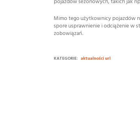
pojazdów sezonowych, takich jak np
Mimo tego użytkownicy pojazdów ni
spore usprawnienie i odciążenie w s
zobowiązań.
KATEGORIE:
aktualności url