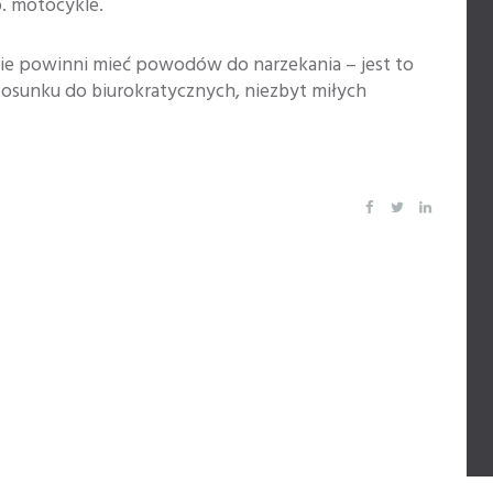
. motocykle.
e powinni mieć powodów do narzekania – jest to
tosunku do biurokratycznych, niezbyt miłych