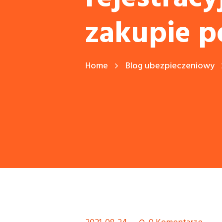
zakupie p
Home
Blog ubezpieczeniowy