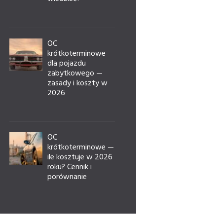
OC
krótkoterminowe
dla pojazdu
zabytkowego —
zasady i koszty w
2026
OC
krótkoterminowe —
ile kosztuje w 2026
roku? Cennik i
porównanie