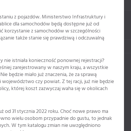
taniu z pojazdów. Ministerstwo Infrastruktury i
tablice dla samochodów będą dostępne już od
wić korzystanie z samochodów w szczególności
zanie także stanie się prawdziwą i odczuwalną
y nie istniała konieczność ponownej rejestracji?
śniej zarejestrowany w naszym kraju, a wszystkie
 Nie będzie miało już znaczenia, że za sprawą
województwo czy powiat. Z tej racji, już nie będzie
icy, której koszt zazwyczaj waha się w okolicach
ż od 31 stycznia 2022 roku. Choć nowe prawo ma
pewno wielu osobom przypadnie do gustu, to jednak
nych. W tym katalogu zmian nie uwzględniono