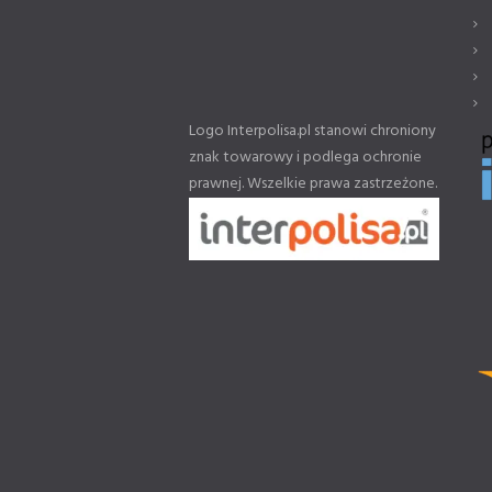
Logo Interpolisa.pl stanowi chroniony
znak towarowy i podlega ochronie
prawnej. Wszelkie prawa zastrzeżone.