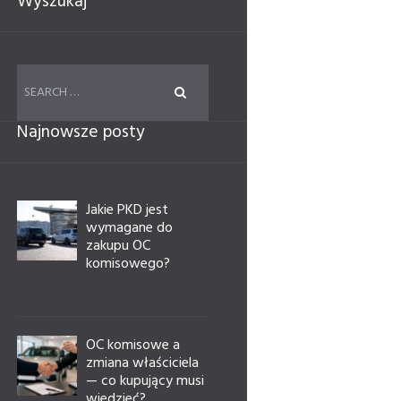
Wyszukaj
Najnowsze posty
Jakie PKD jest
wymagane do
zakupu OC
komisowego?
OC komisowe a
zmiana właściciela
— co kupujący musi
wiedzieć?