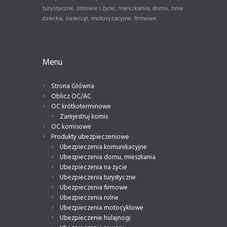
turystyczne, zdrowie i życie, mieszkania, domu, nnw
dziecka, zwierząt, motoryzacyjne, firmowe.
Menu
Strona Główna
Oblicz OC/AC
OC krótkoterminowe
Zarejestruj komis
OC komisowe
Produkty ubezpieczeniowe
Ubezpieczenia komunikacyjne
Ubezpieczenia domu, mieszkania
Ubezpieczenia na życie
Ubezpieczenia turystyczne
Ubezpieczenia firmowe
Ubezpieczenia rolne
Ubezpieczenia motocyklowe
Ubezpieczenie hulajnogi