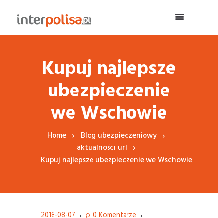
Kupuj najlepsze
ubezpieczenie
we Wschowie
Home
Blog ubezpieczeniowy
aktualności url
Kupuj najlepsze ubezpieczenie we Wschowie
2018-08-07
0
Komentarze