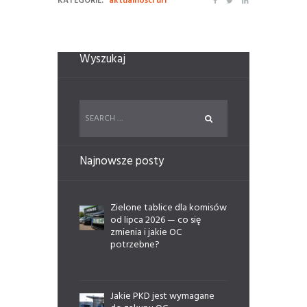
KATEGORIE:
aktualności url
Wyszukaj
Najnowsze posty
Zielone tablice dla komisów
od lipca 2026 — co się
zmienia i jakie OC
potrzebne?
Jakie PKD jest wymagane