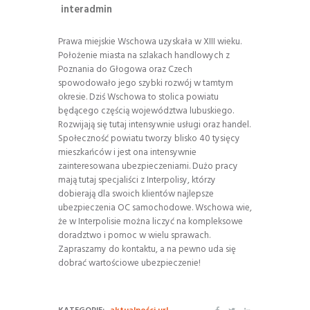
interadmin
Prawa miejskie Wschowa uzyskała w XIII wieku.
Położenie miasta na szlakach handlowych z
Poznania do Głogowa oraz Czech
spowodowało jego szybki rozwój w tamtym
okresie. Dziś Wschowa to stolica powiatu
będącego częścią województwa lubuskiego.
Rozwijają się tutaj intensywnie usługi oraz handel.
Społeczność powiatu tworzy blisko 40 tysięcy
mieszkańców i jest ona intensywnie
zainteresowana ubezpieczeniami. Dużo pracy
mają tutaj specjaliści z Interpolisy, którzy
dobierają dla swoich klientów najlepsze
ubezpieczenia OC samochodowe. Wschowa wie,
że w Interpolisie można liczyć na kompleksowe
doradztwo i pomoc w wielu sprawach.
Zapraszamy do kontaktu, a na pewno uda się
dobrać wartościowe ubezpieczenie!