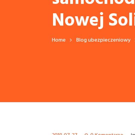
Nowej Sol
Home
Blog ubezpieczeniowy