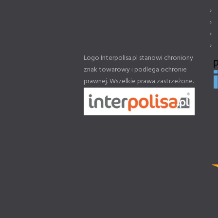
Logo Interpolisa.pl stanowi chroniony
znak towarowy i podlega ochronie
prawnej. Wszelkie prawa zastrzeżone.