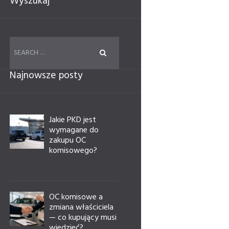
Wyszukaj
Najnowsze posty
Jakie PKD jest
wymagane do
zakupu OC
komisowego?
OC komisowe a
zmiana właściciela
— co kupujący musi
wiedzieć?