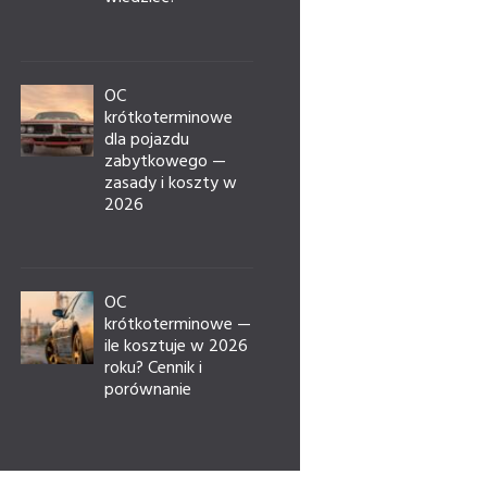
OC
krótkoterminowe
dla pojazdu
zabytkowego —
zasady i koszty w
2026
OC
krótkoterminowe —
ile kosztuje w 2026
roku? Cennik i
porównanie