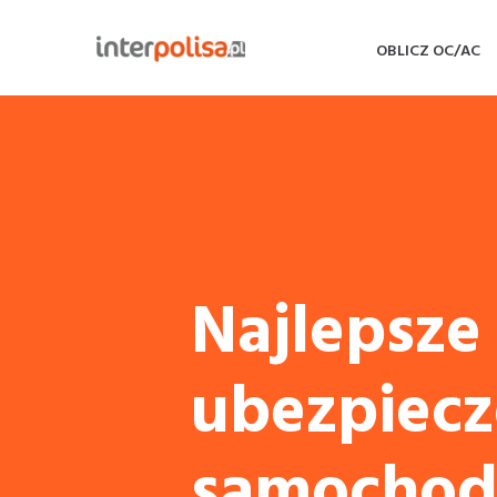
OBLICZ OC/AC
Najlepsze
ubezpiecz
samochod