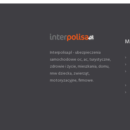
M
Interpolisa.pl - ubezpieczenia
samochodowe oc, ac, turystyczne,
zdrowie i życie, mieszkania, domu,
nnw dziecka, zwierząt,
motoryzacyjne, firmowe.