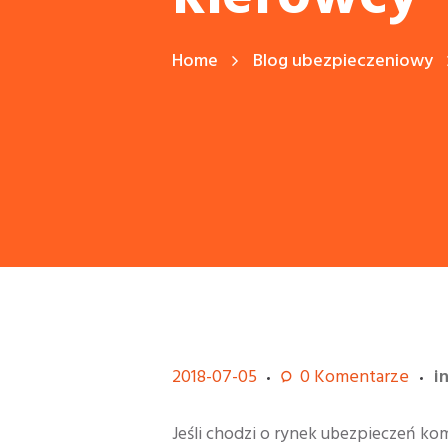
Home
Blog ubezpieczeniowy
2018-07-05
0
Komentarze
i
Jeśli chodzi o rynek ubezpieczeń k