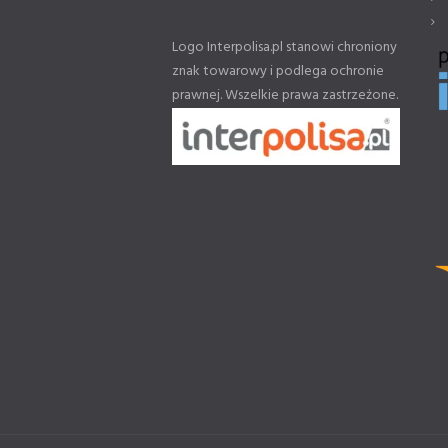
Logo Interpolisa.pl stanowi chroniony
znak towarowy i podlega ochronie
prawnej. Wszelkie prawa zastrzeżone.