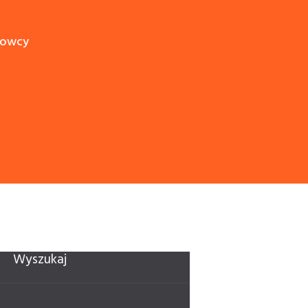
erowcy
Wyszukaj