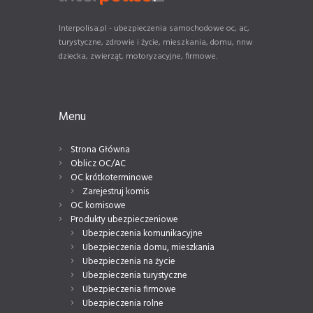
Interpolisa.pl - ubezpieczenia samochodowe oc, ac,
turystyczne, zdrowie i życie, mieszkania, domu, nnw
dziecka, zwierząt, motoryzacyjne, firmowe.
Menu
Strona Główna
Oblicz OC/AC
OC krótkoterminowe
Zarejestruj komis
OC komisowe
Produkty ubezpieczeniowe
Ubezpieczenia komunikacyjne
Ubezpieczenia domu, mieszkania
Ubezpieczenia na życie
Ubezpieczenia turystyczne
Ubezpieczenia firmowe
Ubezpieczenia rolne