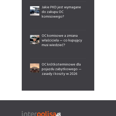
Jakie PKD jest wymagane
do zakupu OC
komisowego?
OC komisowe a zmiana
właściciela — co kupujący
musi wiedzieć?
OC krótkoterminowe dla
pojazdu zabytkowego —
zasady i koszty w 2026