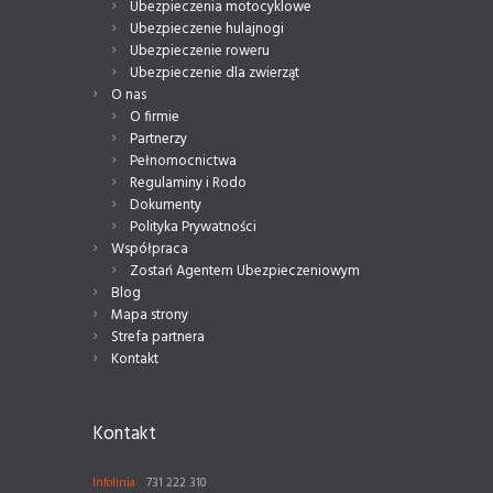
Ubezpieczenia motocyklowe
Ubezpieczenie hulajnogi
Ubezpieczenie roweru
Ubezpieczenie dla zwierząt
O nas
O firmie
Partnerzy
Pełnomocnictwa
Regulaminy i Rodo
Dokumenty
Polityka Prywatności
Współpraca
Zostań Agentem Ubezpieczeniowym
Blog
Mapa strony
Strefa partnera
Kontakt
Kontakt
Infolinia
731 222 310