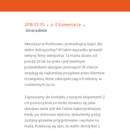
2018-03-05
0
Komentarze
interadmin
Mieszkasz w Piotrkowie i potrzebujesz kupić dla
siebie dobrą polisę? W takim wypadku sprawdź
witrynę firmy Interpolisa. Ta marka działa od
ponad 20 lat na rynku i jest świetnym
pośrednikiem ubezpieczeniowym! W ofercie
znajdują się najbardziej pożądane przez klientów
rozwiązania, które zabezpieczają ich interesy w
codziennym życiu.
Zapraszamy do kontaktu z naszymi ekspertami! Z
ich pomocą krok po kroku dowiesz się jakie
ubezpieczenie jest dla Ciebie najkorzystniejsze.
Kiedy już dokonasz wyboru, dokumenty polisy
zostaną sprawnie przygotowane i wysłane na
maila. Przekonaj się sam, że warto skorzystać z