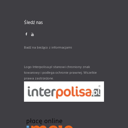
Śledź nas
Badź na bieżąco z informacjami
Logo Interpolisa.pl stanowi chroniony znak
towarowy i podlega ochronie prawnej. Wszelkie
prawa zastrzeżone.