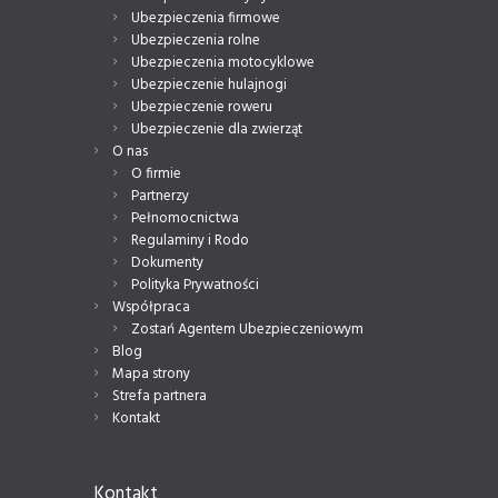
Ubezpieczenia firmowe
Ubezpieczenia rolne
Ubezpieczenia motocyklowe
Ubezpieczenie hulajnogi
Ubezpieczenie roweru
Ubezpieczenie dla zwierząt
O nas
O firmie
Partnerzy
Pełnomocnictwa
Regulaminy i Rodo
Dokumenty
Polityka Prywatności
Współpraca
Zostań Agentem Ubezpieczeniowym
Blog
Mapa strony
Strefa partnera
Kontakt
Kontakt