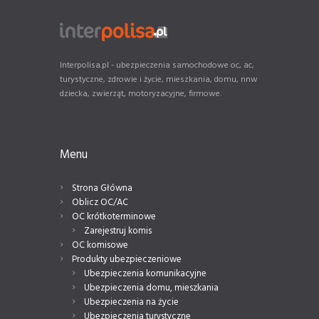
Interpolisa.pl - ubezpieczenia samochodowe oc, ac,
turystyczne, zdrowie i życie, mieszkania, domu, nnw
dziecka, zwierząt, motoryzacyjne, firmowe.
Menu
Strona Główna
Oblicz OC/AC
OC krótkoterminowe
Zarejestruj komis
OC komisowe
Produkty ubezpieczeniowe
Ubezpieczenia komunikacyjne
Ubezpieczenia domu, mieszkania
Ubezpieczenia na życie
Ubezpieczenia turystyczne