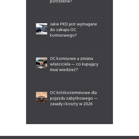
potrzebne?
Jakie PKD jest wymagane
do zakupu OC
komisowego?
OC komisowe a zmiana
właściciela — co kupujący
musi wiedzieć?
OC krótkoterminowe dla
pojazdu zabytkowego —
zasady i koszty w 2026