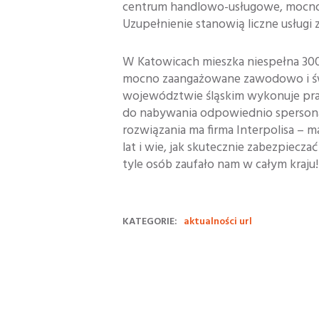
centrum handlowo-usługowe, mocno 
Uzupełnienie stanowią liczne usługi 
W Katowicach mieszka niespełna 300
mocno zaangażowane zawodowo i św
województwie śląskim wykonuje pra
do nabywania odpowiednio spersona
rozwiązania ma firma Interpolisa – 
lat i wie, jak skutecznie zabezpiecz
tyle osób zaufało nam w całym kraju!
KATEGORIE:
aktualności url