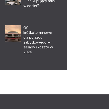
— co kupujący musi
wiedzieć?
OC
krótkoterminowe
dla pojazdu
zabytkowego —
zasady i koszty w
2026