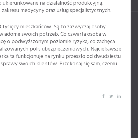
ukierunkowane na działalność produkcyjną.
z zakresu medycyny oraz usług specjalistycznych.
 tysięcy mieszkańców. Są to zazwyczaj osoby
iadome swoich potrzeb. Co czwarta osoba w
cę o podwyższonym poziomie ryzyka, co zachęca
lizowanych polis ubezpieczeniowych. Najciekawsze
marka ta funkcjonuje na rynku przeszło od dwudziestu
ać sprawy swoich klientów. Przekonaj się sam, czemu