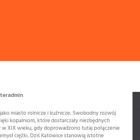
nteradmin
jako miasto rolnicze i kuźnicze. Swobodny rozwój
ięki kopalniom, które dostarczały niezbędnych
ł w XIX wieku, gdy doprowadzono tutaj połączenie
zemysł ciężki. Dziś Katowice stanowią istotne