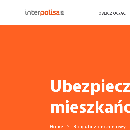
OBLICZ OC/AC
Ubezpiecz
mieszkań
Home
Blog ubezpieczeniowy