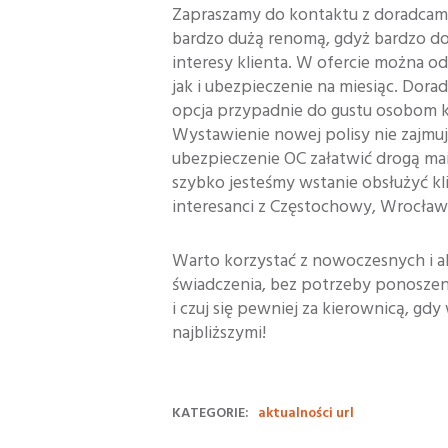
Zapraszamy do kontaktu z doradcami kl
bardzo dużą renomą, gdyż bardzo dob
interesy klienta. W ofercie można o
jak i ubezpieczenie na miesiąc. Dora
opcja przypadnie do gustu osobom kt
Wystawienie nowej polisy nie zajmuj
ubezpieczenie OC załatwić drogą mai
szybko jesteśmy wstanie obsłużyć klie
interesanci z Częstochowy, Wrocławi
Warto korzystać z nowoczesnych i a
świadczenia, bez potrzeby ponoszen
i czuj się pewniej za kierownicą, g
najbliższymi!
KATEGORIE:
aktualności url