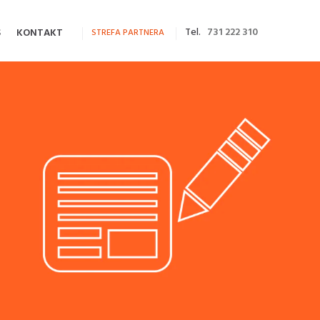
Tel.
731 222 310
S
KONTAKT
STREFA PARTNERA