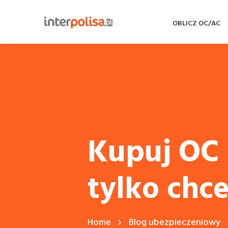
OBLICZ OC/AC
Kupuj OC 
tylko chce
Home
Blog ubezpieczeniowy