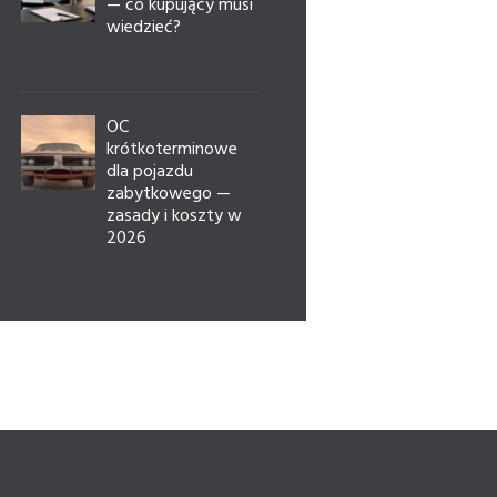
— co kupujący musi
wiedzieć?
OC
krótkoterminowe
dla pojazdu
zabytkowego —
zasady i koszty w
2026