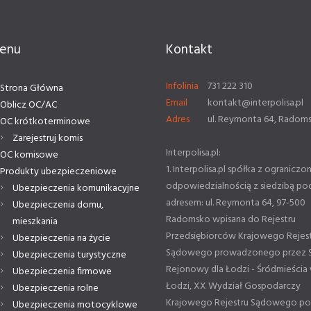
enu
Kontakt
Infolinia
731 222 310
Strona Główna
Email
kontakt@interpolisa.pl
Oblicz OC/AC
Adres
ul. Reymonta 64, Radom
OC krótkoterminowe
Zarejestruj komis
Interpolisa.pl:
OC komisowe
1. Interpolisa.pl spółka z ograniczo
Produkty ubezpieczeniowe
odpowiedzialnością z siedzibą po
Ubezpieczenia komunikacyjne
adresem: ul. Reymonta 64, 97-500
Ubezpieczenia domu,
Radomsko wpisana do Rejestru
mieszkania
Przedsiębiorców Krajowego Rejes
Ubezpieczenia na życie
Sądowego prowadzonego przez 
Ubezpieczenia turystyczne
Rejonowy dla Łodzi - Śródmieścia
Ubezpieczenia firmowe
Łodzi, XX Wydział Gospodarczy
Ubezpieczenia rolne
Krajowego Rejestru Sądowego p
Ubezpieczenia motocyklowe