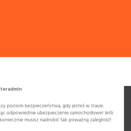
nteradmin
szy poziom bezpieczeństwa, gdy jesteś w trasie.
ając odpowiednie ubezpieczenie samochodowe! Jeśli
 koniecznie musisz nadrobić tak poważną zaległość!