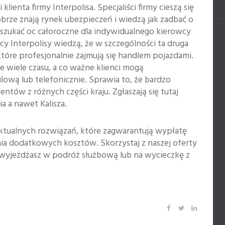
ienta firmy Interpolisa. Specjaliści firmy cieszą się
rze znają rynek ubezpieczeń i wiedzą jak zadbać o
dszukać oc całoroczne dla indywidualnego kierowcy
dcy Interpolisy wiedzą, że w szczególności ta druga
óre profesjonalnie zajmują się handlem pojazdami.
e wiele czasu, a co ważne klienci mogą
lową lub telefonicznie. Sprawia to, że bardzo
ntów z różnych części kraju. Zgłaszają się tutaj
a a nawet Kalisza.
ktualnych rozwiązań, które zagwarantują wypłatę
ia dodatkowych kosztów. Skorzystaj z naszej oferty
dy wyjeżdżasz w podróż służbową lub na wycieczkę z