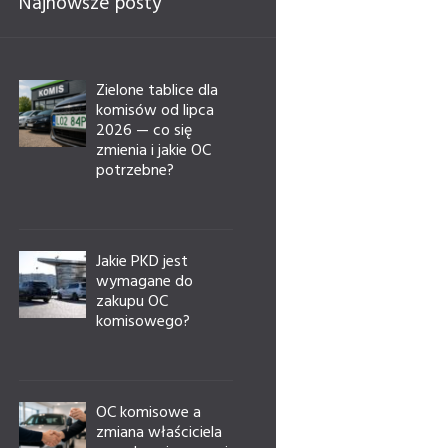
Najnowsze posty
Zielone tablice dla
komisów od lipca
2026 — co się
zmienia i jakie OC
potrzebne?
Jakie PKD jest
wymagane do
zakupu OC
komisowego?
OC komisowe a
zmiana właściciela