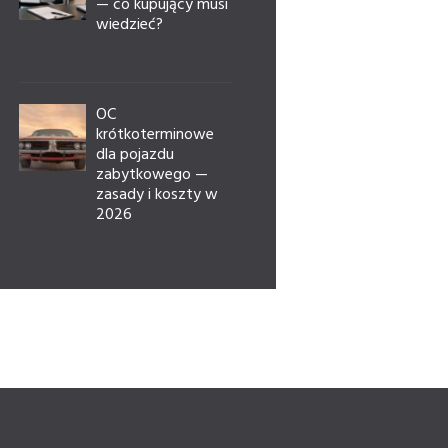
— co kupujący musi
wiedzieć?
OC
krótkoterminowe
dla pojazdu
zabytkowego —
zasady i koszty w
2026