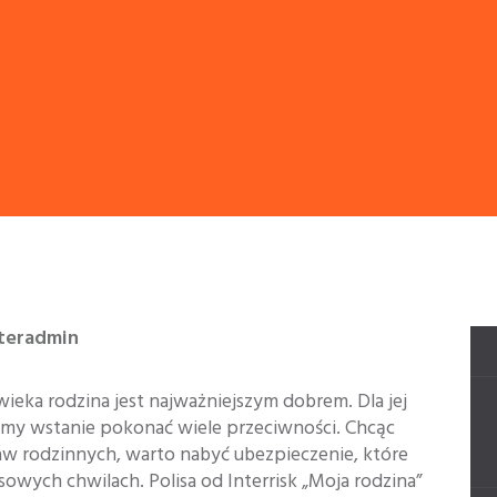
nteradmin
eka rodzina jest najważniejszym dobrem. Dla jej
eśmy wstanie pokonać wiele przeciwności. Chcąc
w rodzinnych, warto nabyć ubezpieczenie, które
owych chwilach. Polisa od Interrisk „Moja rodzina”