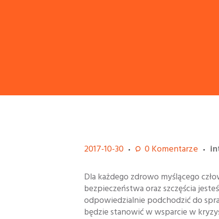
2017-10-30
0
Komentarze
i
Dla każdego zdrowo myślącego człowi
bezpieczeństwa oraz szczęścia jest
odpowiedzialnie podchodzić do spra
będzie stanowić w wsparcie w kryzys