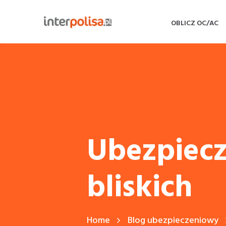
OBLICZ OC/AC
Ubezpiecz
bliskich
Home
Blog ubezpieczeniowy