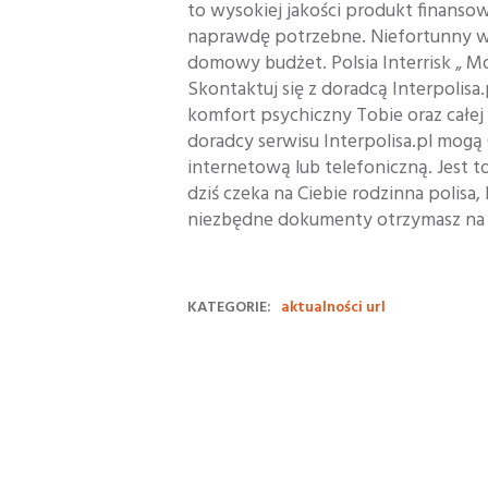
to wysokiej jakości produkt finanso
naprawdę potrzebne. Niefortunny w
domowy budżet. Polsia Interrisk „ M
Skontaktuj się z doradcą Interpolis
komfort psychiczny Tobie oraz całej r
doradcy serwisu Interpolisa.pl mogą
internetową lub telefoniczną. Jest t
dziś czeka na Ciebie rodzinna polisa
niezbędne dokumenty otrzymasz na ma
KATEGORIE:
aktualności url