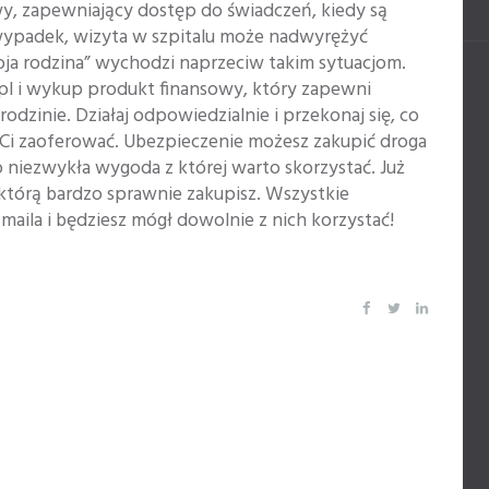
wy, zapewniający dostęp do świadczeń, kiedy są
ypadek, wizyta w szpitalu może nadwyrężyć
oja rodzina” wychodzi naprzeciw takim sytuacjom.
a.pl i wykup produkt finansowy, który zapewni
odzinie. Działaj odpowiedzialnie i przekonaj się, co
 Ci zaoferować. Ubezpieczenie możesz zakupić droga
o niezwykła wygoda z której warto skorzystać. Już
, którą bardzo sprawnie zakupisz. Wszystkie
ila i będziesz mógł dowolnie z nich korzystać!