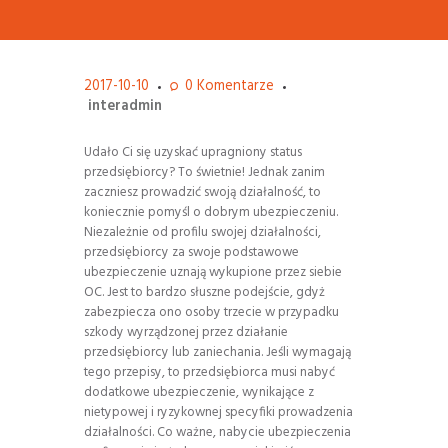
2017-10-10
0
Komentarze
interadmin
Udało Ci się uzyskać upragniony status
przedsiębiorcy? To świetnie! Jednak zanim
zaczniesz prowadzić swoją działalność, to
koniecznie pomyśl o dobrym ubezpieczeniu.
Niezależnie od profilu swojej działalności,
przedsiębiorcy za swoje podstawowe
ubezpieczenie uznają wykupione przez siebie
OC. Jest to bardzo słuszne podejście, gdyż
zabezpiecza ono osoby trzecie w przypadku
szkody wyrządzonej przez działanie
przedsiębiorcy lub zaniechania. Jeśli wymagają
tego przepisy, to przedsiębiorca musi nabyć
dodatkowe ubezpieczenie, wynikające z
nietypowej i ryzykownej specyfiki prowadzenia
działalności. Co ważne, nabycie ubezpieczenia