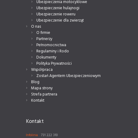
Ubezpieczenia motocyklowe
Ubezpieczenie hulajnogi
Ubezpieczenie roweru
Ubezpieczenie dla zwierząt
O nas
O firmie
Partnerzy
Pełnomocnictwa
Regulaminy i Rodo
Dokumenty
Polityka Prywatności
Współpraca
Zostań Agentem Ubezpieczeniowym
Blog
Mapa strony
Strefa partnera
Kontakt
Kontakt
Infolinia
731 222 310