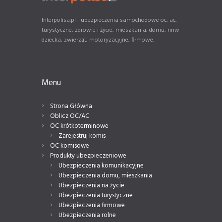
Interpolisa.pl - ubezpieczenia samochodowe oc, ac,
turystyczne, zdrowie i życie, mieszkania, domu, nnw
dziecka, zwierząt, motoryzacyjne, firmowe.
Menu
Strona Główna
Oblicz OC/AC
OC krótkoterminowe
Zarejestruj komis
OC komisowe
Produkty ubezpieczeniowe
Ubezpieczenia komunikacyjne
Ubezpieczenia domu, mieszkania
Ubezpieczenia na życie
Ubezpieczenia turystyczne
Ubezpieczenia firmowe
Ubezpieczenia rolne