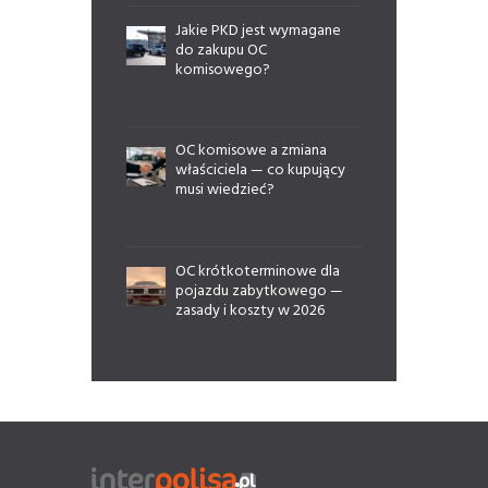
Jakie PKD jest wymagane
do zakupu OC
komisowego?
OC komisowe a zmiana
właściciela — co kupujący
musi wiedzieć?
OC krótkoterminowe dla
pojazdu zabytkowego —
zasady i koszty w 2026