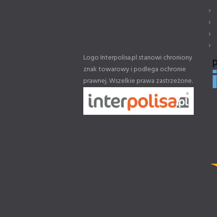
Logo Interpolisa.pl stanowi chroniony
znak towarowy i podlega ochronie
prawnej. Wszelkie prawa zastrzeżone.