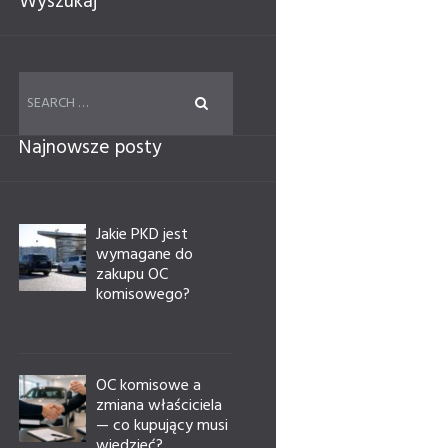
Wyszukaj
Najnowsze posty
Jakie PKD jest
wymagane do
zakupu OC
komisowego?
OC komisowe a
zmiana właściciela
— co kupujący musi
wiedzieć?