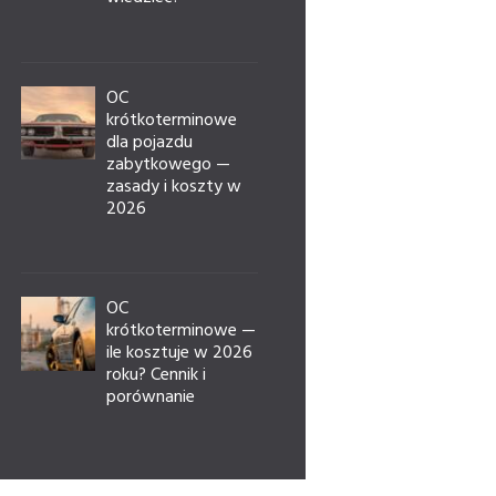
OC
krótkoterminowe
dla pojazdu
zabytkowego —
zasady i koszty w
2026
OC
krótkoterminowe —
ile kosztuje w 2026
roku? Cennik i
porównanie