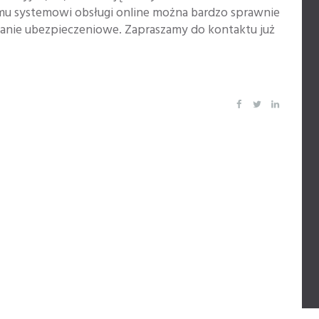
emu systemowi obsługi online można bardzo sprawnie
zanie ubezpieczeniowe. Zapraszamy do kontaktu już