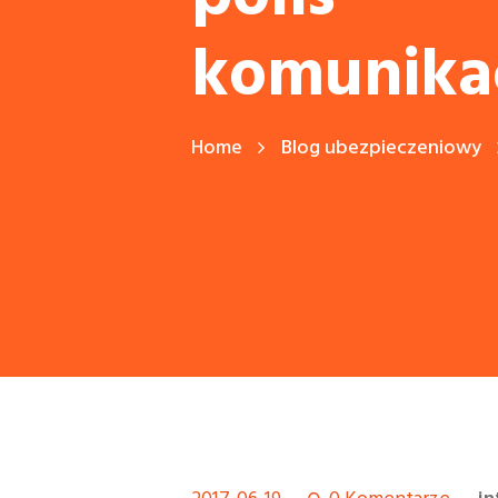
komunika
Home
Blog ubezpieczeniowy