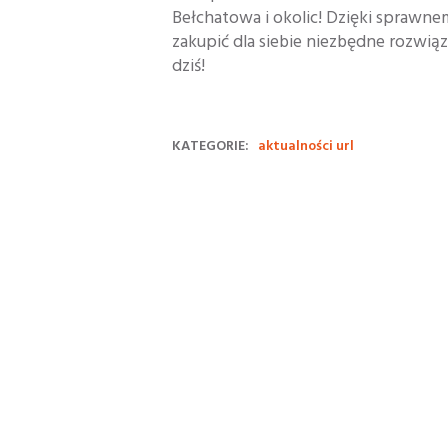
Bełchatowa i okolic! Dzięki sprawn
zakupić dla siebie niezbędne rozwią
dziś!
KATEGORIE:
aktualności url