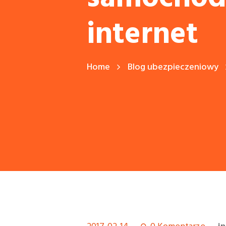
internet
Home
Blog ubezpieczeniowy