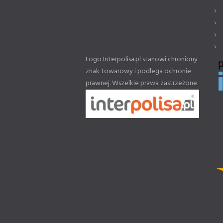
Logo Interpolisa.pl stanowi chroniony
znak towarowy i podlega ochronie
prawnej. Wszelkie prawa zastrzeżone.