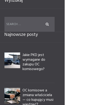
Wyszukaj
Najnowsze posty
Jakie PKD jest
wymagane do
zakupu OC
komisowego?
OC komisowe a
zmiana właściciela
— co kupujący musi
wiedzieć?