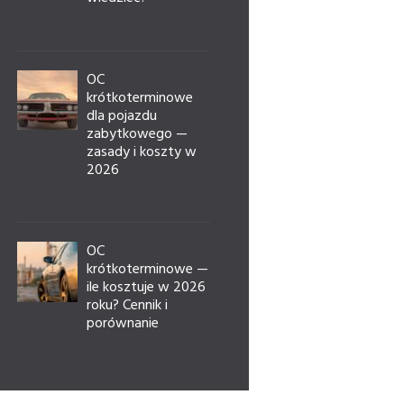
OC
krótkoterminowe
dla pojazdu
zabytkowego —
zasady i koszty w
2026
OC
krótkoterminowe —
ile kosztuje w 2026
roku? Cennik i
porównanie