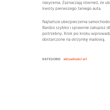
nasycenia. Zaznaczają również, że u
kwoty pierwszego taniego auta.
Najtańsze ubezpieczenia samochodow
Bardzo szybko i sprawnie zakupisz dl
potrzebny. Krok po kroku wprowad
dostarczone na skrzynkę mailową.
KATEGORIE:
aktualności url