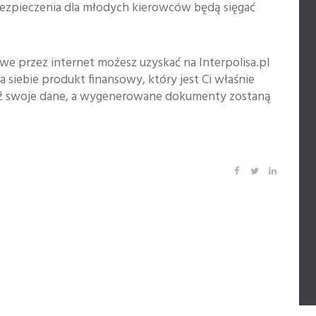
bezpieczenia dla młodych kierowców będą sięgać
e przez internet możesz uzyskać na Interpolisa.pl
a siebie produkt finansowy, który jest Ci właśnie
ź swoje dane, a wygenerowane dokumenty zostaną