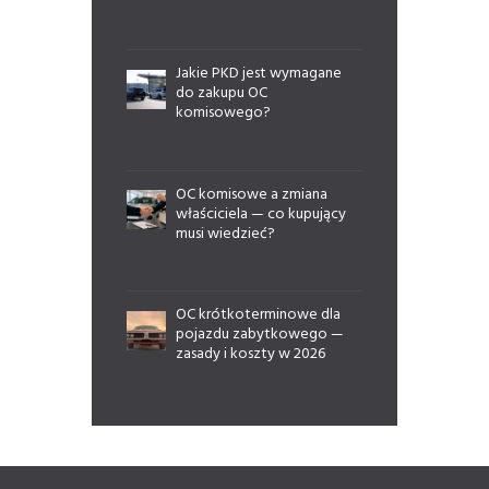
Jakie PKD jest wymagane
do zakupu OC
komisowego?
OC komisowe a zmiana
właściciela — co kupujący
musi wiedzieć?
OC krótkoterminowe dla
pojazdu zabytkowego —
zasady i koszty w 2026