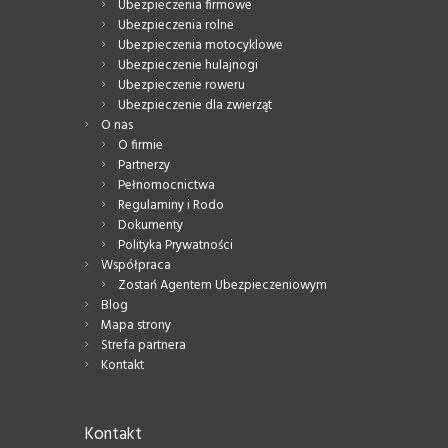
Ubezpieczenia firmowe
Ubezpieczenia rolne
Ubezpieczenia motocyklowe
Ubezpieczenie hulajnogi
Ubezpieczenie roweru
Ubezpieczenie dla zwierząt
O nas
O firmie
Partnerzy
Pełnomocnictwa
Regulaminy i Rodo
Dokumenty
Polityka Prywatności
Współpraca
Zostań Agentem Ubezpieczeniowym
Blog
Mapa strony
Strefa partnera
Kontakt
Kontakt