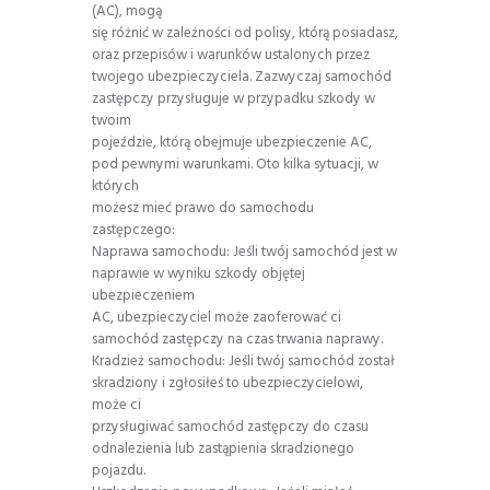
(AC), mogą
się różnić w zależności od polisy, którą posiadasz,
oraz przepisów i warunków ustalonych przez
twojego ubezpieczyciela. Zazwyczaj samochód
zastępczy przysługuje w przypadku szkody w
twoim
pojeździe, którą obejmuje ubezpieczenie AC,
pod pewnymi warunkami. Oto kilka sytuacji, w
których
możesz mieć prawo do samochodu
zastępczego:
Naprawa samochodu: Jeśli twój samochód jest w
naprawie w wyniku szkody objętej
ubezpieczeniem
AC, ubezpieczyciel może zaoferować ci
samochód zastępczy na czas trwania naprawy.
Kradzież samochodu: Jeśli twój samochód został
skradziony i zgłosiłeś to ubezpieczycielowi,
może ci
przysługiwać samochód zastępczy do czasu
odnalezienia lub zastąpienia skradzionego
pojazdu.