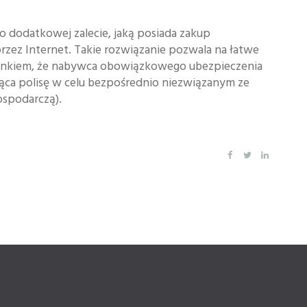
dodatkowej zalecie, jaką posiada zakup
ez Internet. Takie rozwiązanie pozwala na łatwe
nkiem, że nabywca obowiązkowego ubezpieczenia
ąca polisę w celu bezpośrednio niezwiązanym ze
ospodarczą).