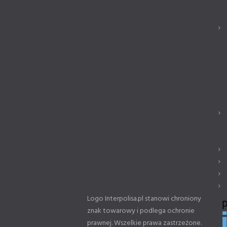
Logo Interpolisa.pl stanowi chroniony
znak towarowy i podlega ochronie
prawnej. Wszelkie prawa zastrzeżone.