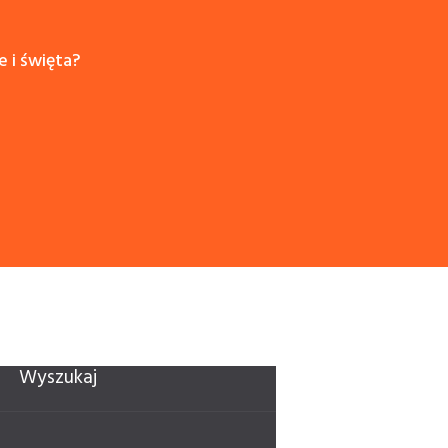
e i święta?
Wyszukaj