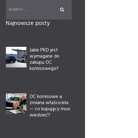
Najnowsze posty
Jakie PKD jest
wymagane do
zakupu OC
komisowego?
OC komisowe a
zmiana właściciela
— co kupujący musi
wiedzieć?