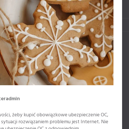
teradmin
iwości, żeby kupić obowiązkowe ubezpieczenie OC,
 sytuacji rozwiązaniem problemu jest Internet. Nie
we ubezpieczenie OC z odpowiednim