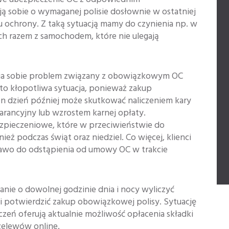
 sobie o wymaganej polisie dosłownie w ostatniej
su ochrony. Z taką sytuacją mamy do czynienia np. w
h razem z samochodem, które nie ulegają
mia sobie problem związany z obowiązkowym OC
to kłopotliwa sytuacja, ponieważ zakup
n dzień później może skutkować naliczeniem kary
rancyjny lub wzrostem karnej opłaty.
pieczeniowe, które w przeciwieństwie do
ież podczas świąt oraz niedziel. Co więcej, klienci
awo do odstąpienia od umowy OC w trakcie
anie o dowolnej godzinie dnia i nocy wyliczyć
 i potwierdzić zakup obowiązkowej polisy. Sytuację
eczeń oferują aktualnie możliwość opłacenia składki
elewów online.