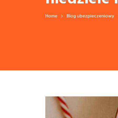
Home
Blog ubezpieczeniowy