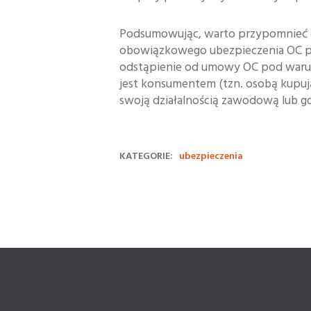
Podsumowując, warto przypomnieć o 
obowiązkowego ubezpieczenia OC prz
odstąpienie od umowy OC pod waru
jest konsumentem (tzn. osobą kupuj
swoją działalnością zawodową lub g
KATEGORIE:
ubezpieczenia