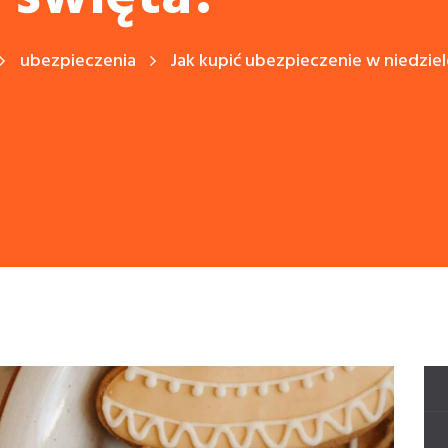
ubezpieczenia
Jak kupić ubezpieczenie w niedziel