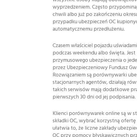
wyprzedzeniem. Często przypominają
chwili albo już po zakończeniu okre
przypadku ubezpieczeń OC kupionyc
automatycznemu przedłużeniu.
Czasem właściciel pojazdu uświada
podczas weekendu albo święta. Jest 
przymusowego ubezpieczenia o jede
przez Ubezpieczeniowy Fundusz Gwa
Rozwiązaniem są porównywarki ubez
stacjonarnych agentów, działają równ
takich serwisów mają dodatkowe pr
pierwszych 30 dni od jej podpisania.
Klienci porównywarek online są w st
składki OC, wybrać korzystną ofertę
ułatwia to, że liczne zakłady ubezpi
OC przy pomocy błyskawicznych prz