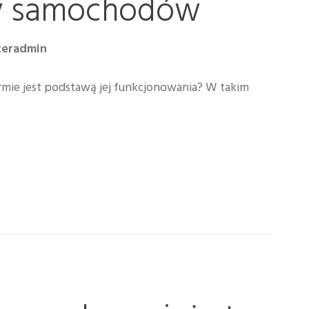
ty samochodów
teradmin
ie jest podstawą jej funkcjonowania? W takim