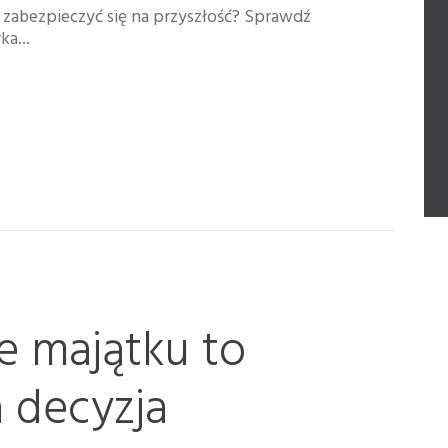
e zabezpieczyć się na przyszłość? Sprawdź
a...
e majątku to
 decyzja