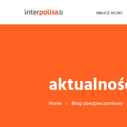
OBLICZ OC/AC
aktualnośc
Home
Blog ubezpieczeniowy