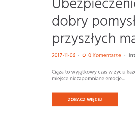
Ubezpieczenie
dobry pomysł
przyszłych m
2017-11-06
0
Komentarze
in
Ciąża to wyjątkowy czas w życiu każd
miejsce niezapomniane emocje...
ZOBACZ WIĘCEJ