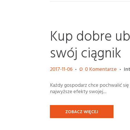
Kup dobre ub
swój ciągnik
2017-11-06
0
Komentarze
in
Każdy gospodarz chce pochwalić się 
najwyższe efekty swojej...
ZOBACZ WIĘCEJ