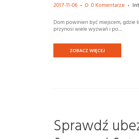
2017-11-06
0
Komentarze
in
Dom powinien być miejscem, gdzie k
przynosi wiele wyzwań i po...
ZOBACZ WIĘCEJ
Sprawdź ubez