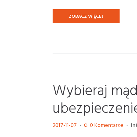
ZOBACZ WIĘCEJ
Wybieraj mąd
ubezpieczeni
2017-11-07
0
Komentarze
in