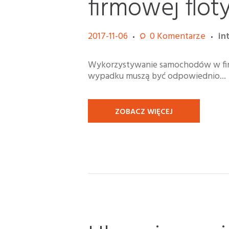
firmowej flo
2017-11-06
0
Komentarze
in
Wykorzystywanie samochodów w firm
wypadku muszą być odpowiednio...
ZOBACZ WIĘCEJ