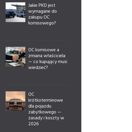
Jakie PKD jest
wymagane do
zakupu OC
komisowego?
OC komisowe a
zmiana właściciela
— co kupujący musi
wiedzieć?
OC
krótkoterminowe
dla pojazdu
zabytkowego —
zasady i koszty w
2026