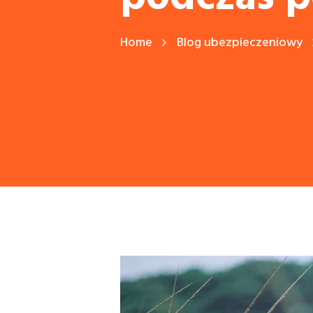
Home
Blog ubezpieczeniowy