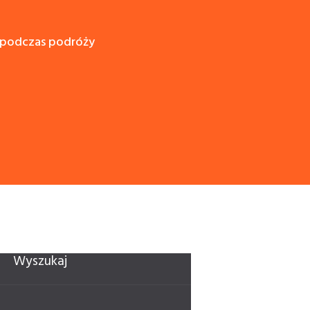
 podczas podróży
Wyszukaj