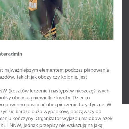
nteradmin
est najważniejszym elementem podczas planowania
zdów, takich jak obozy czy kolonie, jest
W (kosztów leczenie i następstw nieszczęśliwych
olisy obejmują niewielkie kwoty. Dziecko
wo powinno posiadać ubezpieczenie turystyczne. W
arzyć się bardzo dużo wypadków, począwszy od
amaniu kończyny. Organizator wyjazdu ma obowiązek
KL i NNW, jednak przepisy nie wskazują na jaką