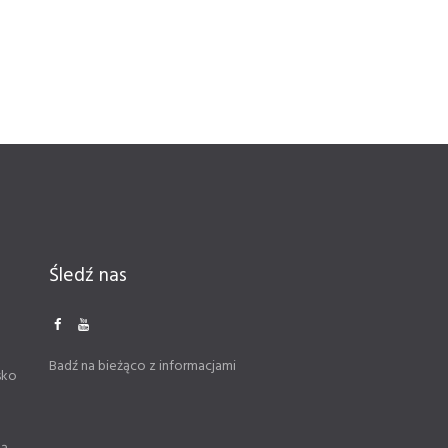
Śledź nas
Badź na bieżąco z informacjami
sko