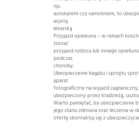
np.
autokarem czy samolotem, to ubezpi
asystą
lekarską
Przyjazd opiekuna – w ramach kosz
zostać
przyjazd rodzica lub innego opiekuna
podczas
choroby.
Ubezpieczenie bagażu i sprzętu spor
aparat
fotograficzny na wyjazd zagraniczny, 
ubezpieczony przez kradzieżą, uszk
Warto pamiętać, by ubezpieczenie b
jego stanu zdrowia oraz leczenia w 
ofertę skontaktuj się z ubezpieczyc