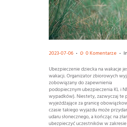
2023-07-06
0
Komentarze
i
Ubezpieczenie dziecka na wakacje j
wakacji. Organizator zbiorowych wyja
zobowiązany do zapewnienia
podopiecznym ubezpieczenia KL i NN
wypadków). Niestety, zazwyczaj te p
wyjeżdżające za granicę obowiązko
czasie takiego wyjazdu może przyd
udaru słonecznego, a kończąc na zł
ubezpieczyć uczestników w zakresie 