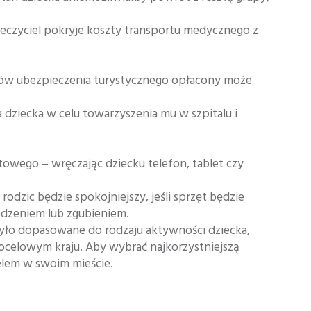
eczyciel pokryje koszty transportu medycznego z
tów ubezpieczenia turystycznego opłacony może
 dziecka w celu towarzyszenia mu w szpitalu i
towego – wręczając dziecku telefon, tablet czy
rodzic będzie spokojniejszy, jeśli sprzęt będzie
odzeniem lub zgubieniem.
yło dopasowane do rodzaju aktywności dziecka,
docelowym kraju. Aby wybrać najkorzystniejszą
ielem w swoim mieście.